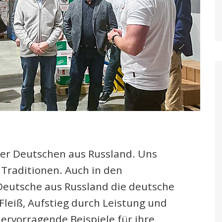
 der Deutschen aus Russland. Uns
raditionen. Auch in den
Deutsche aus Russland die deutsche
leiß, Aufstieg durch Leistung und
rvorragende Beispiele für ihre