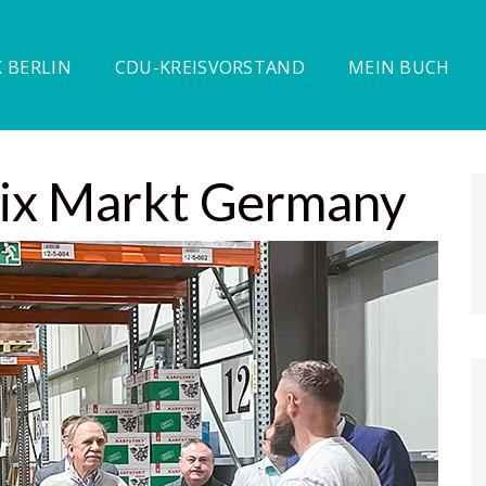
 BERLIN
CDU-KREISVORSTAND
MEIN BUCH
Mix Markt Germany