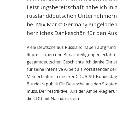
Leistungsbereitschaft habe ich in
russlanddeutschen Unternehmern 
bei Mix Markt Germany eingeladen
herzliches Dankeschön für den Au
Viele Deutsche aus Russland haben aufgrund
Repressionen und Benachteiligungen erfahren. 
gesamtdeutschen Geschichte. Ich danke Christ
für seine intensive Arbeit als Vorsitzender d
Minderheiten in unserer CDU/CSU-Bundestagsfr
Bundesrepublik für Deutsche aus den Staaten
muss. Der restriktive Kurs der Ampel-Regierun
die CDU mit Nachdruck ein.