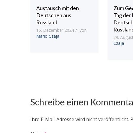
Austausch mit den
Zum Ged
Deutschen aus
Tag der
Russland
Deutsch
Russlan
16. Dezember 2024
von
Mario Czaja
29. Augus
Czaja
Schreibe einen Kommenta
Ihre E-Mail-Adresse wird nicht veröffentlicht.
P