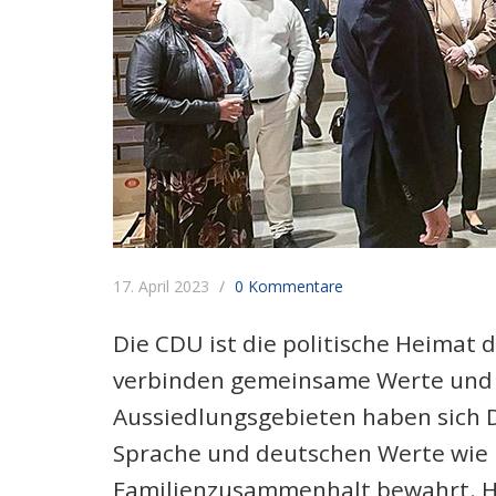
17. April 2023
0 Kommentare
Die CDU ist die politische Heimat
verbinden gemeinsame Werte und T
Aussiedlungsgebieten haben sich 
Sprache und deutschen Werte wie F
Familienzusammenhalt bewahrt. He