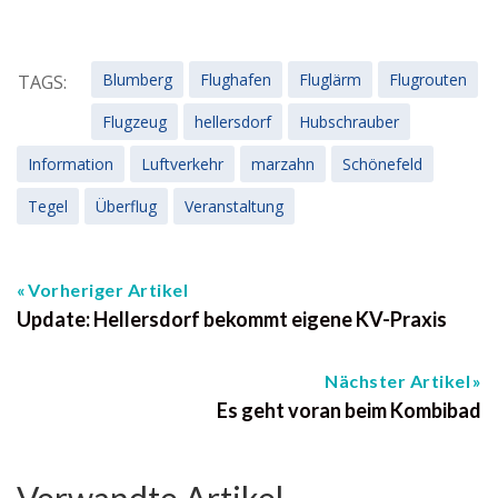
Blumberg
Flughafen
Fluglärm
Flugrouten
TAGS:
Flugzeug
hellersdorf
Hubschrauber
Information
Luftverkehr
marzahn
Schönefeld
Tegel
Überflug
Veranstaltung
Vorheriger Artikel
Update: Hellersdorf bekommt eigene KV-Praxis
Nächster Artikel
Es geht voran beim Kombibad
Verwandte Artikel