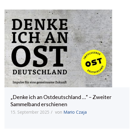
„Denke ich an Ostdeutschland …“ – Zweiter
Sammelband erschienen
15. September 2025
von
Mario Czaja