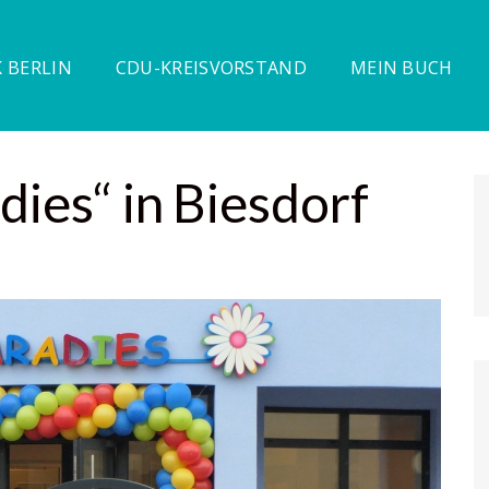
 BERLIN
CDU-KREISVORSTAND
MEIN BUCH
dies“ in Biesdorf