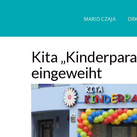
MARIO CZAJA
DRK
Kita „Kinderpara
eingeweiht