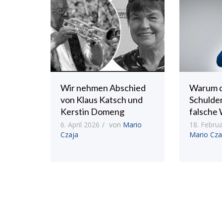
Wir nehmen Abschied
Warum 
von Klaus Katsch und
Schulde
Kerstin Domeng
falsche 
6. April 2026
von
Mario
18. Febru
Czaja
Mario Cza