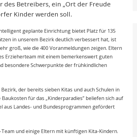
 des Betreibers, ein „Ort der Freude
rfer Kinder werden soll.
telligent geplante Einrichtung bietet Platz für 135
tzen in unserem Bezirk deutlich verbessert hat, ist
 sehr groß, wie die 400 Voranmeldungen zeigen. Eltern
tes Erzieherteam mit einem bemerkenswert guten
ind besondere Schwerpunkte der frühkindlichen
ezirk, der bereits sieben Kitas und auch Schulen in
Baukosten für das „Kinderparadies” beliefen sich auf
ertel aus Landes- und Bundesprogrammen gefördert
Team und einige Eltern mit künftigen Kita-Kindern.