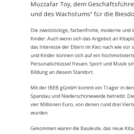
Muzzafar Toy, dem Geschäftsführer
und des Wachstums“ für die Biesdo
Die zweistöckige, farbenfrohe, moderne und in
Kinder. Auch wenn sich das Angebot an Kitaplä
das Interesse der Eltern im Kiez nach wie vor
und Kinder können sich auf ein hochmotivier
Personalschlüssel freuen. Sport und Musik s
Bildung an diesem Standort.
Mit der IBEB gGmbH kommt ein Träger in den B
Spandau und Niederschöneweide betreibt. Die 
vier Millionen Euro, von denen rund drei Vi
wurden.
Gekommen waren die Bauleute, das neue Kita-