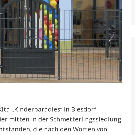
ita „Kinderparadies“ in Biesdorf
hier mitten in der Schmetterlingssiedlung
ntstanden, die nach den Worten von