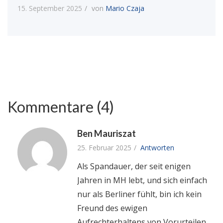
15. September 2025
von
Mario Czaja
Kommentare (4)
Ben Mauriszat
25. Februar 2025
Antworten
Als Spandauer, der seit enigen
Jahren in MH lebt, und sich einfach
nur als Berliner fühlt, bin ich kein
Freund des ewigen
Aufrechterhaltens von Vorurteilen