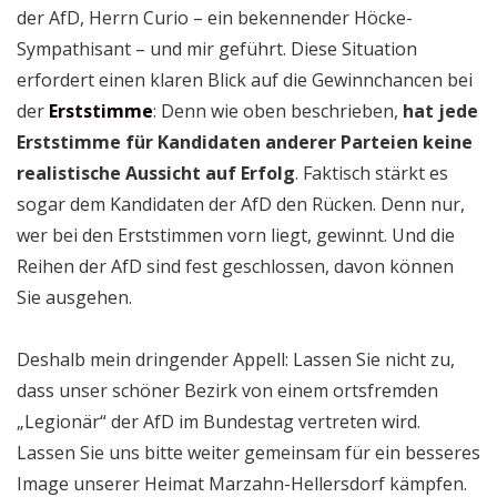
der AfD, Herrn Curio – ein bekennender Höcke-
Sympathisant – und mir geführt. Diese Situation
erfordert einen klaren Blick auf die Gewinnchancen bei
der
Erststimme
: Denn wie oben beschrieben,
hat jede
Erststimme für Kandidaten anderer Parteien keine
realistische Aussicht auf Erfolg
. Faktisch stärkt es
sogar dem Kandidaten der AfD den Rücken. Denn nur,
wer bei den Erststimmen vorn liegt, gewinnt. Und die
Reihen der AfD sind fest geschlossen, davon können
Sie ausgehen.
Deshalb mein dringender Appell: Lassen Sie nicht zu,
dass unser schöner Bezirk von einem ortsfremden
„Legionär“ der AfD im Bundestag vertreten wird.
Lassen Sie uns bitte weiter gemeinsam für ein besseres
Image unserer Heimat Marzahn-Hellersdorf kämpfen.