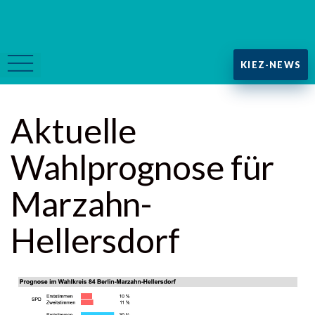
KIEZ-NEWS
Aktuelle
Wahlprognose für
Marzahn-
Hellersdorf