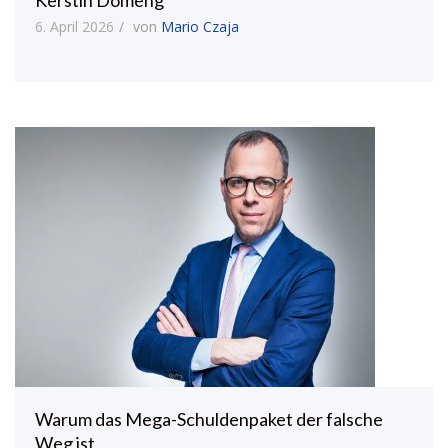
Kerstin Domeng
6. April 2026
von
Mario Czaja
Warum das Mega-Schuldenpaket der falsche
Weg ist