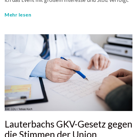
ich das Event mit großem Interesse und Stolz verfolgt.
Mehr lesen
Lauterbachs GKV-Gesetz gegen
die Stimmen der Union