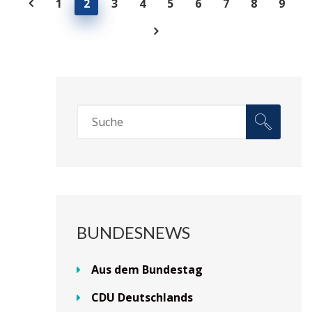
1
2
3
4
5
6
7
8
9
BUNDESNEWS
Aus dem Bundestag
CDU Deutschlands