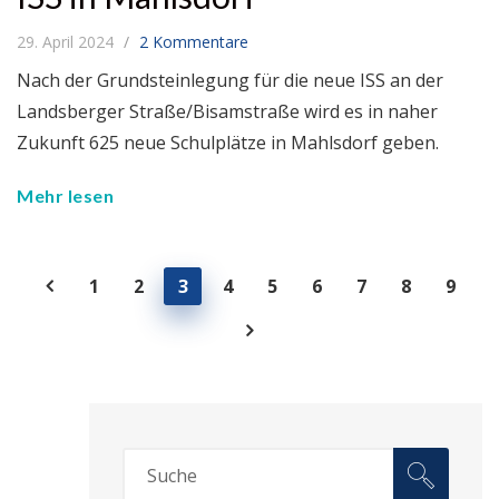
29. April 2024
2 Kommentare
Nach der Grundsteinlegung für die neue ISS an der
Landsberger Straße/Bisamstraße wird es in naher
Zukunft 625 neue Schulplätze in Mahlsdorf geben.
Mehr lesen
1
2
3
4
5
6
7
8
9