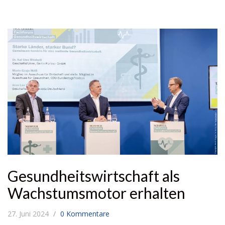
Gesundheits­wirtschaft als
Wachstums­motor erhalten
27. Juni 2024
0 Kommentare