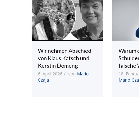
Wir nehmen Abschied
Warum 
von Klaus Katsch und
Schulde
Kerstin Domeng
falsche 
6. April 2026
von
Mario
18. Febru
Czaja
Mario Cza