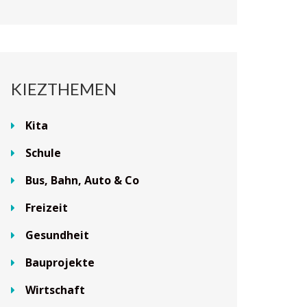
KIEZTHEMEN
Kita
Schule
Bus, Bahn, Auto & Co
Freizeit
Gesundheit
Bauprojekte
Wirtschaft