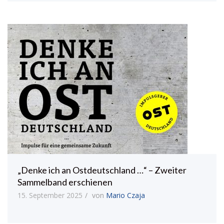
„Denke ich an Ostdeutschland …“ – Zweiter
Sammelband erschienen
15. September 2025
von
Mario Czaja