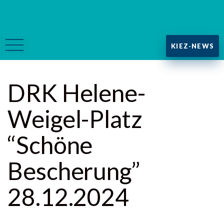
KIEZ-NEWS
DRK Helene-
Weigel-Platz
“Schöne
Bescherung”
28.12.2024