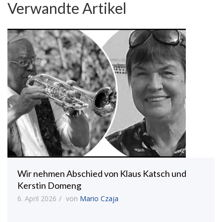
Verwandte Artikel
Wir nehmen Abschied von Klaus Katsch und
Kerstin Domeng
6. April 2026
von
Mario Czaja