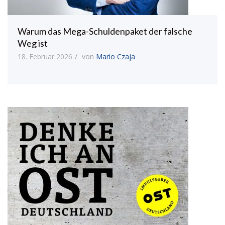
Warum das Mega-Schuldenpaket der falsche
Weg ist
18. Februar 2026
von
Mario Czaja