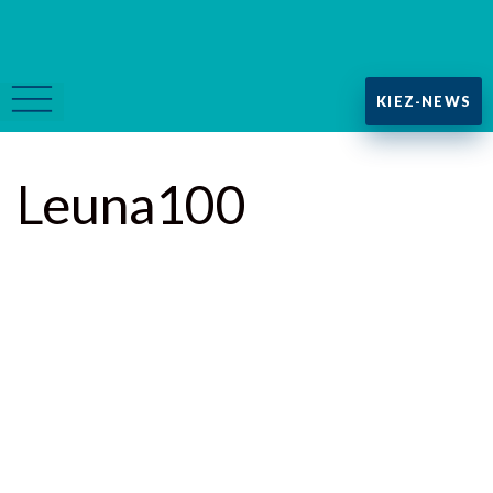
KIEZ-NEWS
Leuna100