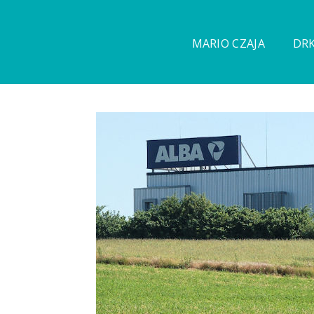
MARIO CZAJA
DRK