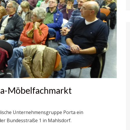
rta-Möbelfachmarkt
älische Unternehmensgruppe Porta ein
er Bundesstraße 1 in Mahlsdorf.