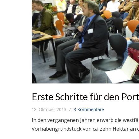
Erste Schritte für den Po
18. Oktober 2013
3 Kommentare
In den vergangenen Jahren erwarb die westf
Vorhabengrundstück von ca. zehn Hektar an d