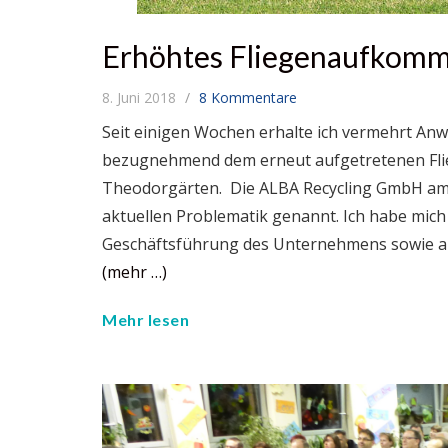
Erhöhtes Fliegenaufkomm
8. Juni 2018
8 Kommentare
Seit einigen Wochen erhalte ich vermehrt A
bezugnehmend dem erneut aufgetretenen Fli
Theodorgärten. Die ALBA Recycling GmbH a
aktuellen Problematik genannt. Ich habe mich
Geschäftsführung des Unternehmens sowie an 
(mehr …)
Mehr lesen