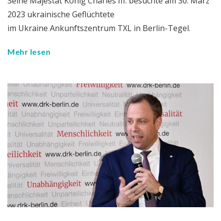
Seine Majestät König Charles III. besuchte am 30. März
2023 ukrainische Geflüchtete
im Ukraine Ankunftszentrum TXL in Berlin-Tegel.
Mehr lesen