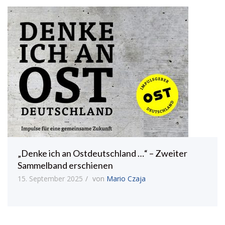
„Denke ich an Ostdeutschland …“ – Zweiter
Sammelband erschienen
15. September 2025
von
Mario Czaja