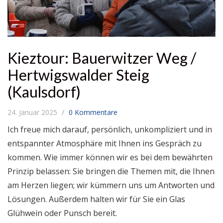
Kieztour: Bauerwitzer Weg /
Hertwigswalder Steig
(Kaulsdorf)
24. Januar 2025
0 Kommentare
Ich freue mich darauf, persönlich, unkompliziert und in
entspannter Atmosphäre mit Ihnen ins Gespräch zu
kommen. Wie immer können wir es bei dem bewährten
Prinzip belassen: Sie bringen die Themen mit, die Ihnen
am Herzen liegen; wir kümmern uns um Antworten und
Lösungen. Außerdem halten wir für Sie ein Glas
Glühwein oder Punsch bereit.