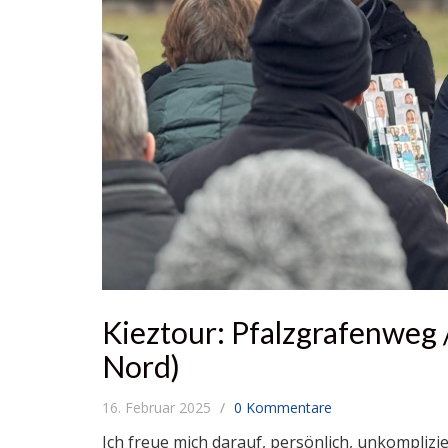
Kieztour: Pfalzgrafenweg 
Nord)
16. Februar 2025
0 Kommentare
Ich freue mich darauf, persönlich, unkompliz