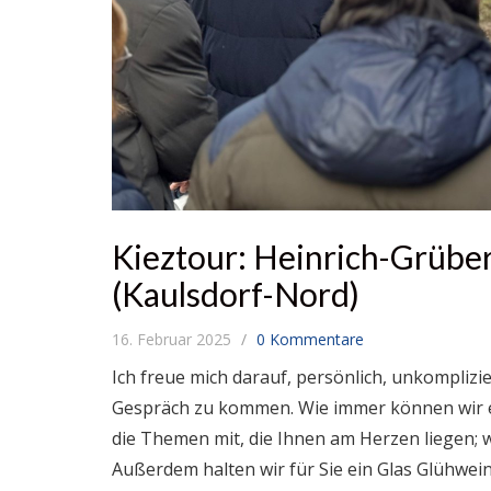
Kieztour: Heinrich-Grübe
(Kaulsdorf-Nord)
16. Februar 2025
0 Kommentare
Ich freue mich darauf, persönlich, unkompliz
Gespräch zu kommen. Wie immer können wir es
die Themen mit, die Ihnen am Herzen liegen
Außerdem halten wir für Sie ein Glas Glühwein