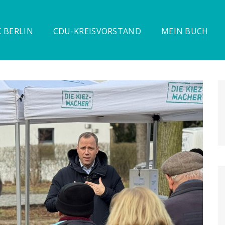
 BERLIN
CDU-KREISVORSTAND
MEIN BUCH