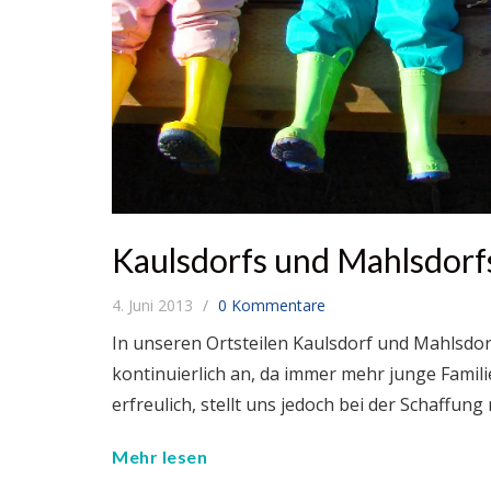
Kaulsdorfs und Mahlsdorf
4. Juni 2013
0 Kommentare
In unseren Ortsteilen Kaulsdorf und Mahlsdorf
kontinuierlich an, da immer mehr junge Famili
erfreulich, stellt uns jedoch bei der Schaffu
Mehr lesen