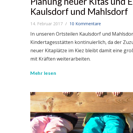
Planung neuer Kitas und E
Kaulsdorf und Mahlsdorf
14. Februar 2017
10 Kommentare
In unseren Ortsteilen Kaulsdorf und Mahlsdorf
Kindertagesstätten kontinuierlich, da der Zuz
neuer Kitaplätze im Kiez bleibt damit eine g
mit Kräften weiterarbeiten.
Mehr lesen