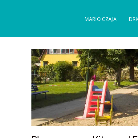
MARIO CZAJA
DRK