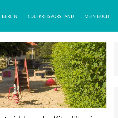
 BERLIN
CDU-KREISVORSTAND
MEIN BUCH