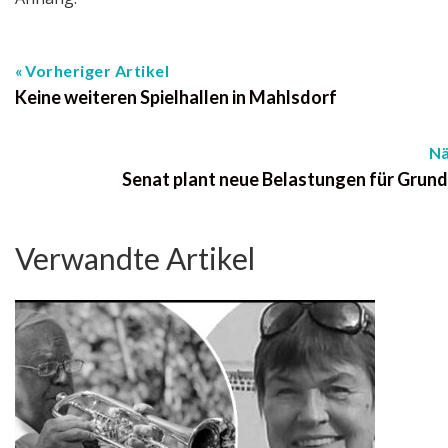
Vorheriger Artikel
Keine weiteren Spielhallen in Mahlsdorf
Nä
Senat plant neue Belastungen für Grun
Verwandte Artikel