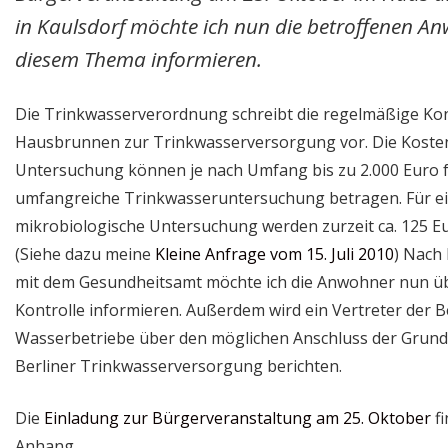
in Kaulsdorf möchte ich nun die betroffenen A
diesem Thema informieren.
Die Trinkwasserverordnung schreibt die regelmäßige Kon
Hausbrunnen zur Trinkwasserversorgung vor. Die Kosten
Untersuchung können je nach Umfang bis zu 2.000 Euro f
umfangreiche Trinkwasseruntersuchung betragen. Für ei
mikrobiologische Untersuchung werden zurzeit ca. 125 E
(Siehe dazu meine
Kleine Anfrage vom 15. Juli 2010
) Nach
mit dem Gesundheitsamt möchte ich die Anwohner nun üb
Kontrolle informieren. Außerdem wird ein Vertreter der B
Wasserbetriebe über den möglichen Anschluss der Grund
Berliner Trinkwasserversorgung berichten.
Die
Einladung zur Bürgerveranstaltung am 25. Oktober
f
Anhang.