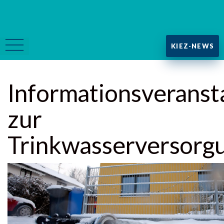
KIEZ-NEWS
Informationsveranst
zur
Trinkwasserversorg