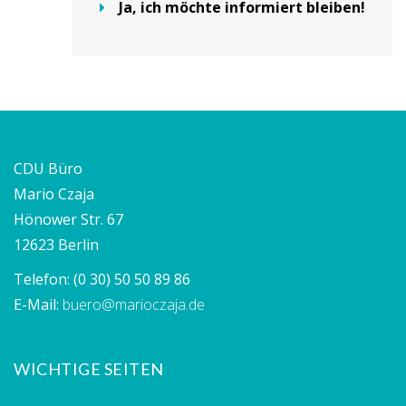
Ja, ich möchte informiert bleiben!
CDU Büro
Mario Czaja
Hönower Str. 67
12623 Berlin
Telefon:
(0 30) 50 50 89 86
E-Mail:
buero@marioczaja.de
WICHTIGE SEITEN