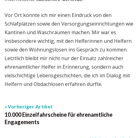
Vor Ort konnte ich mir einen Eindruck von den
Schlafplätzen sowie den Versorgungseinrichtungen wie
Kantinen und Waschräumen machen. Mir war es
insbesondere wichtig, mit den Helferinnen und Helfern
sowie den Wohnungslosen ins Gespräch zu kommen.
Letztlich bleibt mir nicht nur der Einsatz zahlreicher
ehrenamtlicher Helfer in Erinnerung, sondern auch
vielschichtige Lebensgeschichten, die ich im Dialog mit
Helfern und Obdachlosen erfahren durfte.
Vorheriger Artikel
10.000 Einzelfahrscheine für ehrenamtliche
Engagements