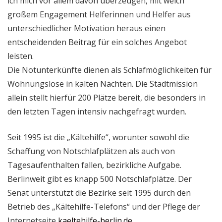
ich mich vor allem davon überzeugen, mit welch
großem Engagement Helferinnen und Helfer aus
unterschiedlicher Motivation heraus einen
entscheidenden Beitrag für ein solches Angebot
leisten.
Die Notunterkünfte dienen als Schlafmöglichkeiten für
Wohnungslose in kalten Nächten. Die Stadtmission
allein stellt hierfür 200 Plätze bereit, die besonders in
den letzten Tagen intensiv nachgefragt wurden.
Seit 1995 ist die „Kältehilfe“, worunter sowohl die
Schaffung von Notschlafplätzen als auch von
Tagesaufenthalten fallen, bezirkliche Aufgabe.
Berlinweit gibt es knapp 500 Notschlafplätze. Der
Senat unterstützt die Bezirke seit 1995 durch den
Betrieb des „Kältehilfe-Telefons“ und der Pflege der
Internetseite
kaeltehilfe-berlin.de
.