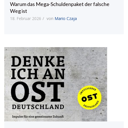
Warum das Mega-Schuldenpaket der falsche
Weg ist
18. Februar 2026
von
Mario Czaja