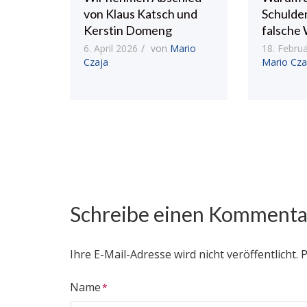
von Klaus Katsch und
Schulde
Kerstin Domeng
falsche 
6. April 2026
von
Mario
18. Febru
Czaja
Mario Cza
Schreibe einen Kommenta
Ihre E-Mail-Adresse wird nicht veröffentlicht.
P
Name