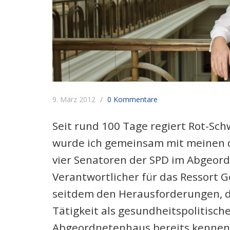
9. März 2012
0 Kommentare
Seit rund 100 Tage regiert Rot-Sch
wurde ich gemeinsam mit meinen d
vier Senatoren der SPD im Abgeord
Verantwortlicher für das Ressort 
seitdem den Herausforderungen, d
Tätigkeit als gesundheitspolitisch
Abgeordnetenhaus bereits kennen