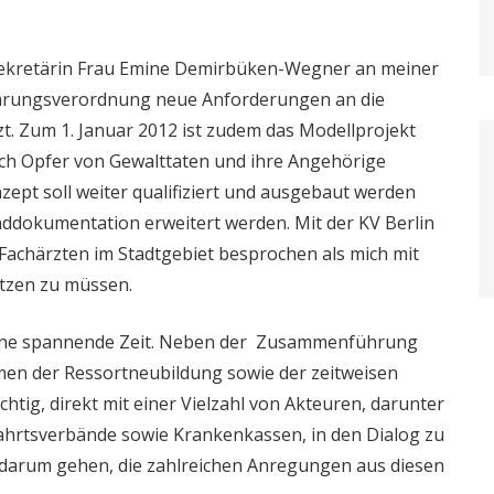
tssekretärin Frau Emine Demirbüken-Wegner an meiner
führungsverordnung neue Anforderungen an die
. Zum 1. Januar 2012 ist zudem das Modellprojekt
ch Opfer von Gewalttaten und ihre Angehörige
nzept soll weiter qualifiziert und ausgebaut werden
ddokumentation erweitert werden. Mit der KV Berlin
n Fachärzten im Stadtgebiet besprochen als mich mit
tzen zu müssen.
 eine spannende Zeit. Neben der Zusammenführung
men der Ressortneubildung sowie der zeitweisen
htig, direkt mit einer Vielzahl von Akteuren, darunter
fahrtsverbände sowie Krankenkassen, in den Dialog zu
 darum gehen, die zahlreichen Anregungen aus diesen