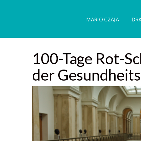
MARIO CZAJA
DRK
100-Tage Rot-Sc
der Gesundheits-