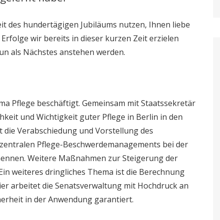
it des hundertägigen Jubiläums nutzen, Ihnen liebe
rfolge wir bereits in dieser kurzen Zeit erzielen
n als Nächstes anstehen werden.
ema Pflege beschäftigt. Gemeinsam mit Staatssekretär
hkeit und Wichtigkeit guter Pflege in Berlin in den
 die Verabschiedung und Vorstellung des
s zentralen Pflege-Beschwerdemanagements bei der
 nennen. Weitere Maßnahmen zur Steigerung der
Ein weiteres dringliches Thema ist die Berechnung
r arbeitet die Senatsverwaltung mit Hochdruck an
erheit in der Anwendung garantiert.