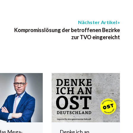
Nächster Artikel
Kompromisslösung der betroffenen Bezirke
zur TVO eingereicht
das Mega-
„Denke ich an