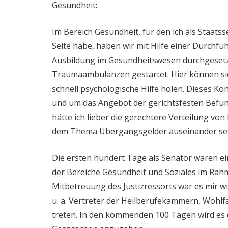
Gesundheit:
Im Bereich Gesundheit, für den ich als Staa
Seite habe, haben wir mit Hilfe einer Durch
Ausbildung im Gesundheitswesen durchgesetzt
Traumaambulanzen gestartet. Hier können si
schnell psychologische Hilfe holen. Dieses Ko
und um das Angebot der gerichtsfesten Befun
hätte ich lieber die gerechtere Verteilung vo
dem Thema Übergangsgelder auseinander se
Die ersten hundert Tage als Senator waren
der Bereiche Gesundheit und Soziales im Rah
Mitbetreuung des Justizressorts war es mir wic
u. a. Vertreter der Heilberufekammern, Wohl
treten. In den kommenden 100 Tagen wird es