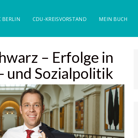
 BERLIN
CDU-KREISVORSTAND
MEIN BUCH
hwarz – Erfolge in
 und Sozialpolitik