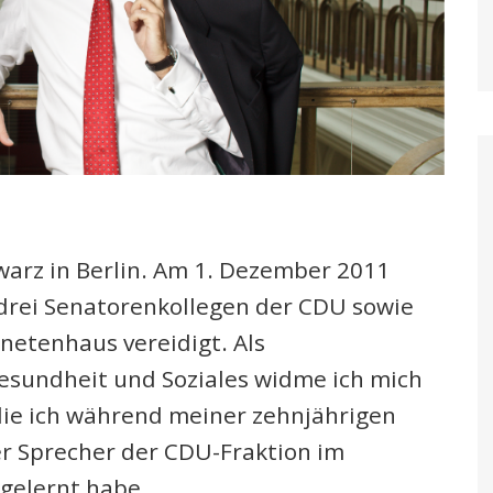
warz in Berlin. Am 1. Dezember 2011
rei Senatorenkollegen der CDU sowie
netenhaus vereidigt. Als
Gesundheit und Soziales widme ich mich
ie ich während meiner zehnjährigen
er Sprecher der CDU-Fraktion im
gelernt habe.