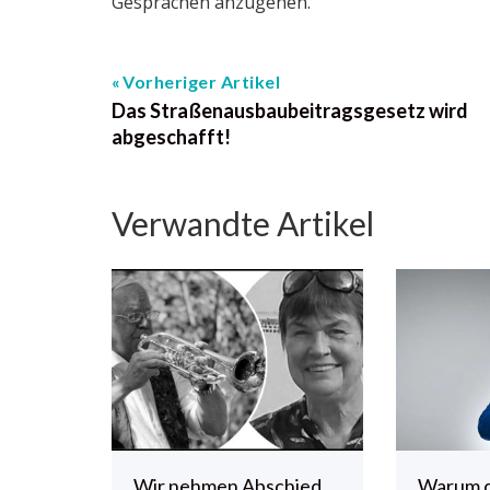
Gesprächen anzugehen.
Vorheriger Artikel
Das Straßenausbaubeitragsgesetz wird
abgeschafft!
Verwandte Artikel
Wir nehmen Abschied
Warum 