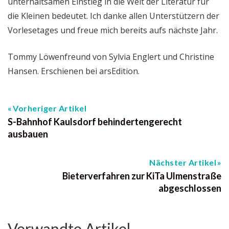
unterhaltsamen Einstieg in die Welt der Literatur für
die Kleinen bedeutet. Ich danke allen Unterstützern der
Vorlesetages und freue mich bereits aufs nächste Jahr.
Tommy Löwenfreund von Sylvia Englert und Christine
Hansen. Erschienen bei arsEdition.
Vorheriger Artikel
S-Bahnhof Kaulsdorf behindertengerecht
ausbauen
Nächster Artikel
Bieterverfahren zur KiTa Ulmenstraße
abgeschlossen
Verwandte Artikel