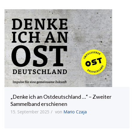
„Denke ich an Ostdeutschland …“ – Zweiter
Sammelband erschienen
15. September 2025
von
Mario Czaja