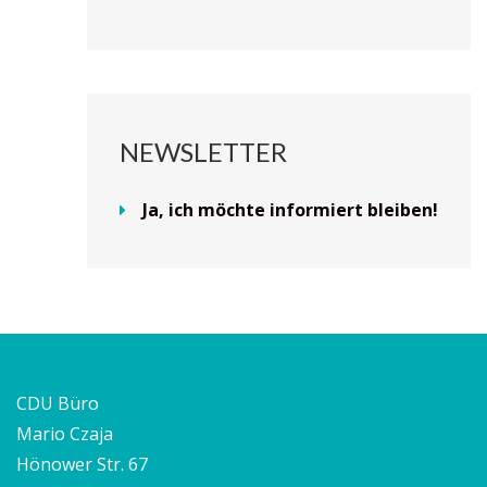
NEWSLETTER
Ja, ich möchte informiert bleiben!
CDU Büro
Mario Czaja
Hönower Str. 67