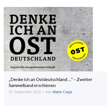
„Denke ich an Ostdeutschland …“ – Zweiter
Sammelband erschienen
15. September 2025
von
Mario Czaja