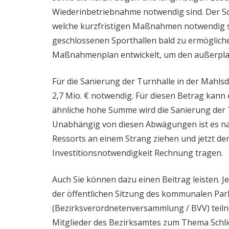
Wiederinbetriebnahme notwendig sind. Der Schu
welche kurzfristigen Maßnahmen notwendig 
geschlossenen Sporthallen bald zu ermögliche
Maßnahmenplan entwickelt, um den außerpla
Für die Sanierung der Turnhalle in der Mahlsdo
2,7 Mio. € notwendig. Für diesen Betrag kann 
ähnliche hohe Summe wird die Sanierung der 
Unabhängig von diesen Abwägungen ist es nac
Ressorts an einem Strang ziehen und jetzt 
Investitionsnotwendigkeit Rechnung tragen.
Auch Sie können dazu einen Beitrag leisten.
der öffentlichen Sitzung des kommunalen Pa
(Bezirksverordnetenversammlung / BVV) teil
Mitglieder des Bezirksamtes zum Thema Schl