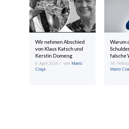
Wir nehmen Abschied
Warum 
von Klaus Katsch und
Schulde
Kerstin Domeng
falsche 
6. April 2026
von
Mario
18. Febru
Czaja
Mario Cza