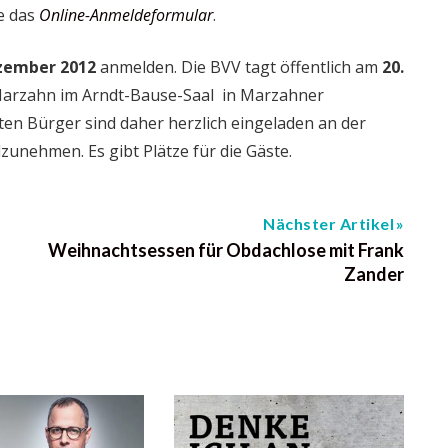
e das
Online-Anmeldeformular
.
zember 2012
anmelden. Die BVV tagt öffentlich am
20.
Marzahn im Arndt-Bause-Saal in Marzahner
rten Bürger sind daher herzlich eingeladen an der
unehmen. Es gibt Plätze für die Gäste.
Nächster Artikel
Weihnachtsessen für Obdachlose mit Frank
Zander