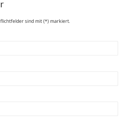
r
flichtfelder sind mit (*) markiert.