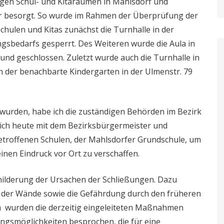
igen Schul- und Kitaräumen in Mahlsdorf und
sehr besorgt. So wurde im Rahmen der Überprüfung der
Schulen und Kitas zunächst die Turnhalle in der
sbedarfs gesperrt. Des Weiteren wurde die Aula in
rund geschlossen. Zuletzt wurde auch die Turnhalle in
 der benachbarte Kindergarten in der Ulmenstr. 79
wurden, habe ich die zuständigen Behörden im Bezirk
 mich heute mit dem Bezirksbürgermeister und
betroffenen Schulen, der Mahlsdorfer Grundschule, um
inen Eindruck vor Ort zu verschaffen.
hilderung der Ursachen der Schließungen. Dazu
d der Wände sowie die Gefährdung durch den früheren
em wurden die derzeitig eingeleiteten Maßnahmen
ungsmöglichkeiten besprochen, die für eine