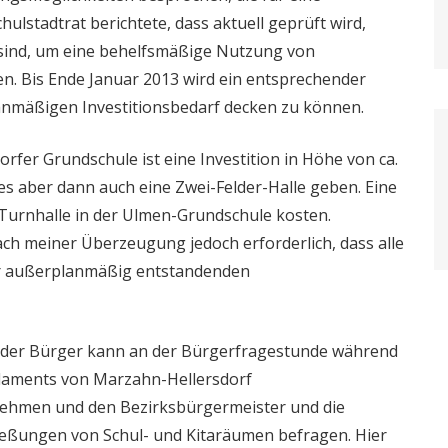
lstadtrat berichtete, dass aktuell geprüft wird,
sind, um eine behelfsmäßige Nutzung von
n. Bis Ende Januar 2013 wird ein entsprechender
nmäßigen Investitionsbedarf decken zu können.
rfer Grundschule ist eine Investition in Höhe von ca.
es aber dann auch eine Zwei-Felder-Halle geben. Eine
Turnhalle in der Ulmen-Grundschule kosten.
h meiner Überzeugung jedoch erforderlich, dass alle
der außerplanmäßig entstandenden
 Jeder Bürger kann an der Bürgerfragestunde während
rlaments von Marzahn-Hellersdorf
nehmen und den Bezirksbürgermeister und die
ießungen von Schul- und Kitaräumen befragen. Hier