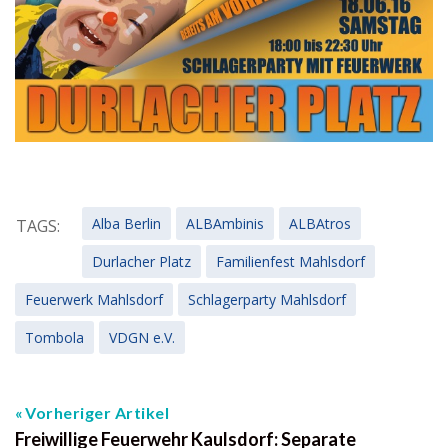
Alba Berlin
ALBAmbinis
ALBAtros
TAGS:
Durlacher Platz
Familienfest Mahlsdorf
Feuerwerk Mahlsdorf
Schlagerparty Mahlsdorf
Tombola
VDGN e.V.
Vorheriger Artikel
Freiwillige Feuerwehr Kaulsdorf: Separate