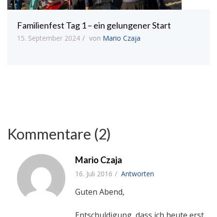
Familienfest Tag 1 – ein gelungener Start
15. September 2024
von
Mario Czaja
Kommentare (2)
Mario Czaja
16. Juli 2016
Antworten
Guten Abend,
Entschuldigung, dass ich heute erst