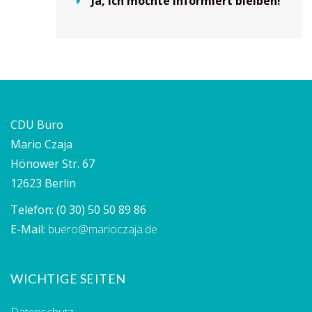
Ja, ich möchte informiert bleiben!
CDU Büro
Mario Czaja
Hönower Str. 67
12623 Berlin
Telefon:
(0 30) 50 50 89 86
E-Mail:
buero@marioczaja.de
WICHTIGE SEITEN
Datenschutz