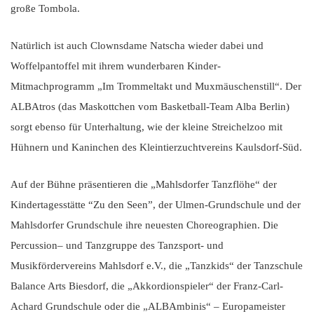
große Tombola.
Natürlich ist auch Clownsdame Natscha wieder dabei und
Woffelpantoffel mit ihrem wunderbaren Kinder-
Mitmachprogramm „Im Trommeltakt und Muxmäuschenstill“. Der
ALBAtros (das Maskottchen vom Basketball-Team Alba Berlin)
sorgt ebenso für Unterhaltung, wie der kleine Streichelzoo mit
Hühnern und Kaninchen des Kleintierzuchtvereins Kaulsdorf-Süd.
Auf der Bühne präsentieren die „Mahlsdorfer Tanzflöhe“ der
Kindertagesstätte “Zu den Seen”, der Ulmen-Grundschule und der
Mahlsdorfer Grundschule ihre neuesten Choreographien. Die
Percussion– und Tanzgruppe des Tanzsport- und
Musikfördervereins Mahlsdorf e.V., die „Tanzkids“ der Tanzschule
Balance Arts Biesdorf, die „Akkordionspieler“ der Franz-Carl-
Achard Grundschule oder die „ALBAmbinis“ – Europameister