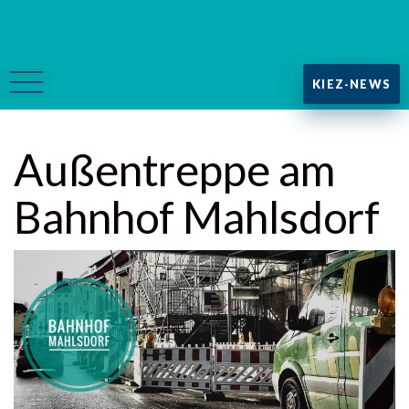
KIEZ-NEWS
Außentreppe am
Bahnhof Mahlsdorf