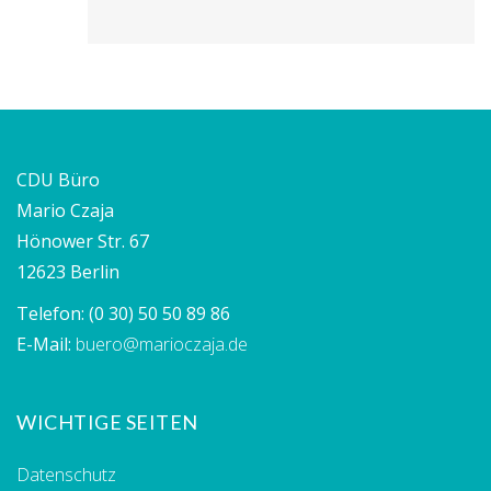
CDU Büro
Mario Czaja
Hönower Str. 67
12623 Berlin
Telefon:
(0 30) 50 50 89 86
E-Mail:
buero@marioczaja.de
WICHTIGE SEITEN
Datenschutz