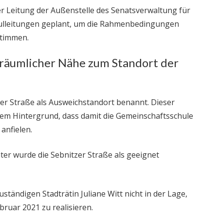
er Leitung der Außenstelle des Senatsverwaltung für
ulleitungen geplant, um die Rahmenbedingungen
stimmen.
n räumlicher Nähe zum Standort der
er Straße als Ausweichstandort benannt. Dieser
em Hintergrund, dass damit die Gemeinschaftsschule
anfielen.
ter wurde die Sebnitzer Straße als geeignet
ständigen Stadträtin Juliane Witt nicht in der Lage,
ruar 2021 zu realisieren.