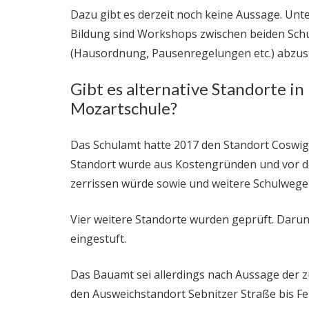
Dazu gibt es derzeit noch keine Aussage. Unt
Bildung sind Workshops zwischen beiden Sch
(Hausordnung, Pausenregelungen etc.) abzu
Gibt es alternative Standorte i
Mozartschule?
Das Schulamt hatte 2017 den Standort Coswig
Standort wurde aus Kostengründen und vor d
zerrissen würde sowie und weitere Schulwege 
Vier weitere Standorte wurden geprüft. Darun
eingestuft.
Das Bauamt sei allerdings nach Aussage der zu
den Ausweichstandort Sebnitzer Straße bis Feb