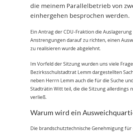
die meinem Parallelbetrieb von zw
einhergehen besprochen werden.
Ein Antrag der CDU-Fraktion die Auslagerung 
Anstrengungen darauf zu richten, einen Ausw
zu realisieren wurde abgelehnt.
Im Vorfeld der Sitzung wurden uns viele Frag
Bezirksschulstadtrat Lemm dargestellten Sa
neben Herrn Lemm auch die für die Suche und
Stadträtin Witt teil, die die Sitzung allerdin
verließ.
Warum wird ein Ausweichquartie
Die brandschutztechnische Genehmigung für di