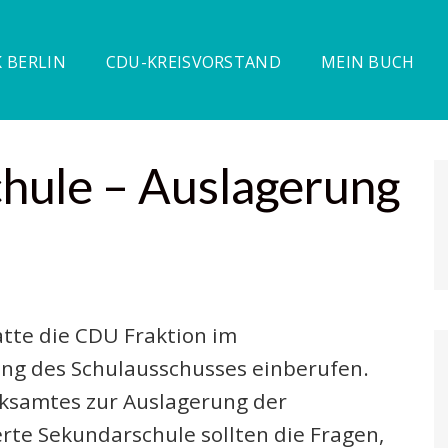
 BERLIN
CDU-KREISVORSTAND
MEIN BUCH
ule – Auslagerung
tte die CDU Fraktion im
ung des Schulausschusses einberufen.
rksamtes zur Auslagerung der
rte Sekundarschule sollten die Fragen,