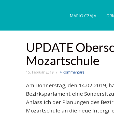
MARIO CZAJA
DRK
UPDATE Obersch
Mozartschule
15. Februar 2019
4 Kommentare
Am Donnerstag, den 14.02.2019, ha
Bezirksparlament eine Sondersitz
Anlässlich der Planungen des Bezi
Mozartschule an die neue Intergrie