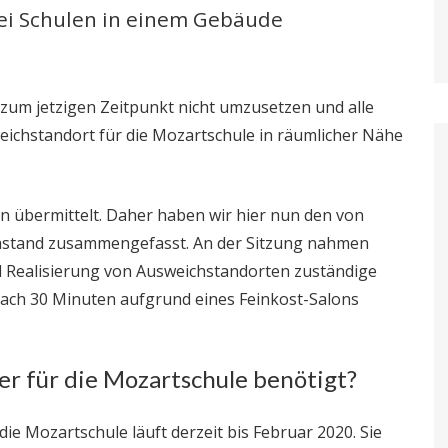
ei Schulen in einem Gebäude
zum jetzigen Zeitpunkt nicht umzusetzen und alle
eichstandort für die Mozartschule in räumlicher Nähe
en übermittelt. Daher haben wir hier nun den von
chstand zusammengefasst. An der Sitzung nahmen
 Realisierung von Ausweichstandorten zuständige
gs nach 30 Minuten aufgrund eines Feinkost-Salons
r für die Mozartschule benötigt?
e Mozartschule läuft derzeit bis Februar 2020. Sie