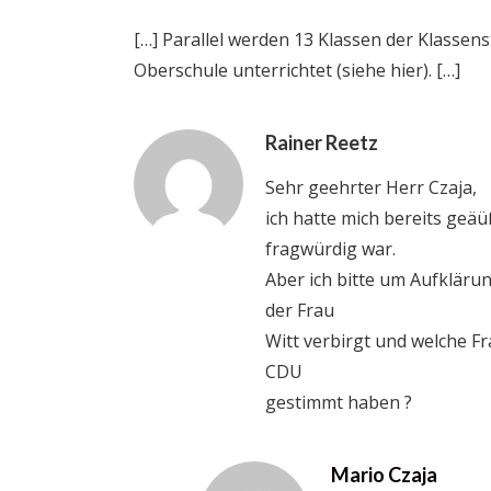
[…] Parallel werden 13 Klassen der Klasse
Oberschule unterrichtet (siehe hier). […]
Rainer Reetz
Sehr geehrter Herr Czaja,
ich hatte mich bereits geäü
fragwürdig war.
Aber ich bitte um Aufkläru
der Frau
Witt verbirgt und welche Fr
CDU
gestimmt haben ?
Mario Czaja