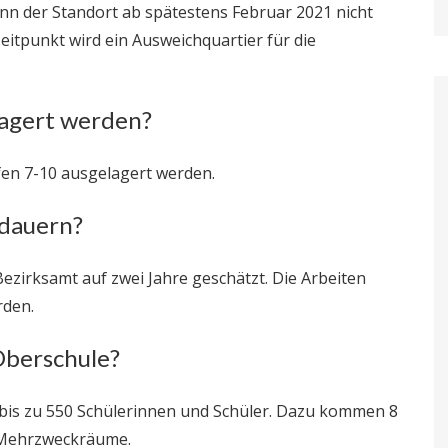
nn der Standort ab spätestens Februar 2021 nicht
itpunkt wird ein Ausweichquartier für die
lagert werden?
en 7-10 ausgelagert werden.
 dauern?
ezirksamt auf zwei Jahre geschätzt. Die Arbeiten
rden.
Oberschule?
bis zu 550 Schülerinnen und Schüler. Dazu kommen 8
 Mehrzweckräume.