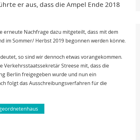
hrte er aus, dass die Ampel Ende 2018
e erneute Nachfrage dazu mitgeteilt, dass mit dem
and im Sommer/ Herbst 2019 begonnen werden könne.
edeutet, so sind wir dennoch etwas vorangekommen.
ue Verkehrsstaatssekretär Streese mit, dass die
ung Berlin freigegeben wurde und nun ein
ch folgt das Ausschreibungsverfahren für die
bgeordnetenhaus