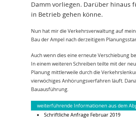
Damm vorliegen. Darüber hinaus fü
in Betrieb gehen könne.
Nun hat mir die Verkehrsverwaltung auf mein
Bau der Ampel nach derzeitigem Planungsst
Auch wenn dies eine erneute Verschiebung b
In einem weiteren Schreiben teilte mit der ne
Planung mittlerweile durch die Verkehrslenk
vierwöchiges Anhörungsverfahren läuft. Dana
Bauausführung.
weiterführende Informationen aus dem A
Schriftliche Anfrage Februar 2019