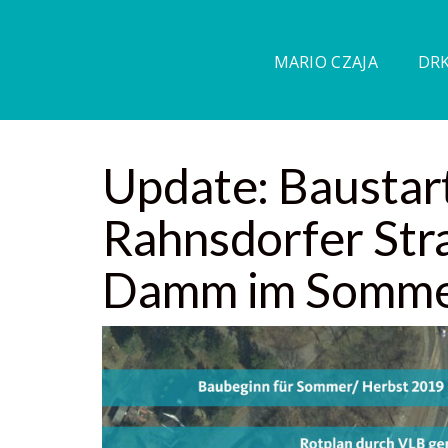
MARIO CZAJA
DRK
Update: Baustar
Rahnsdorfer Str
Damm im Somme