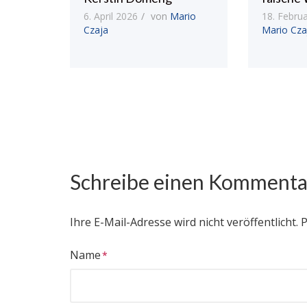
6. April 2026
von
Mario
18. Febru
Czaja
Mario Cza
Schreibe einen Kommenta
Ihre E-Mail-Adresse wird nicht veröffentlicht.
P
Name