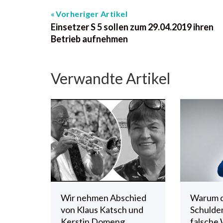
Vorheriger Artikel
Einsetzer S 5 sollen zum 29.04.2019 ihren
Betrieb aufnehmen
Verwandte Artikel
Wir nehmen Abschied
Warum 
von Klaus Katsch und
Schulde
Kerstin Domeng
falsche 