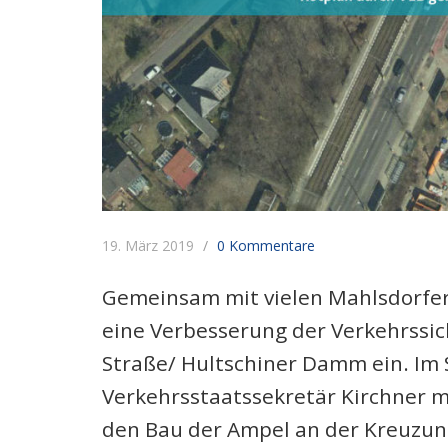
19. März 2019
0 Kommentare
Gemeinsam mit vielen Mahlsdorfern
eine Verbesserung der Verkehrssi
Straße/ Hultschiner Damm ein. Im
Verkehrsstaatssekretär Kirchner mi
den Bau der Ampel an der Kreuzun