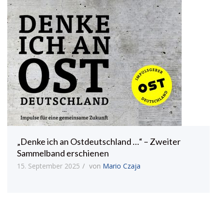
„Denke ich an Ostdeutschland …“ – Zweiter
Sammelband erschienen
15. September 2025
von
Mario Czaja