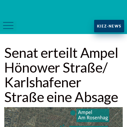
KIEZ-NEWS
Senat erteilt Ampel
Hönower Straße/
Karlshafener
Straße eine Absage