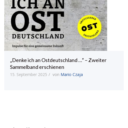
„Denke ich an Ostdeutschland …“ – Zweiter
Sammelband erschienen
15. September 2025
von
Mario Czaja