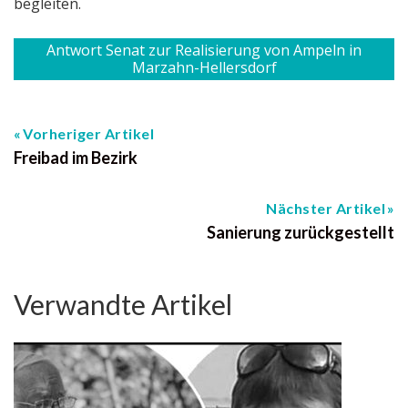
begleiten.
Antwort Senat zur Realisierung von Ampeln in
Marzahn-Hellersdorf
Vorheriger Artikel
Freibad im Bezirk
Nächster Artikel
Sanierung zurückgestellt
Verwandte Artikel