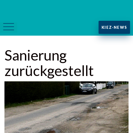
KIEZ-NEWS
Sanierung
zurückgestellt