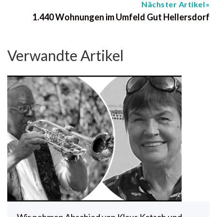
Nächster Artikel
1.440 Wohnungen im Umfeld Gut Hellersdorf
Verwandte Artikel
Wir nehmen Abschied von Klaus Katsch und