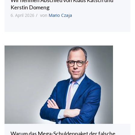
Kerstin Domeng
6. April 2026
von
Mario Czaja
Warum das Mega-Schuldenpaket der falsche