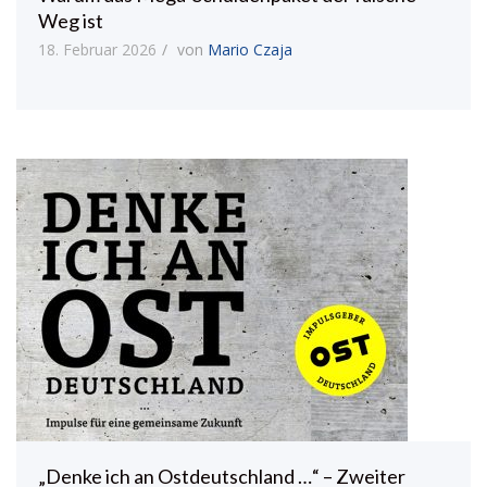
Weg ist
18. Februar 2026
von
Mario Czaja
„Denke ich an Ostdeutschland …“ – Zweiter