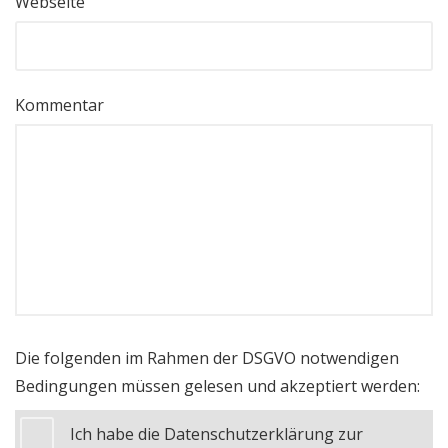
Webseite
Kommentar
Die folgenden im Rahmen der DSGVO notwendigen
Bedingungen müssen gelesen und akzeptiert werden:
Ich habe die Datenschutzerklärung zur