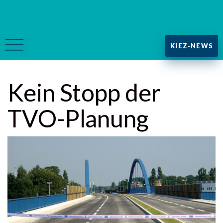
KIEZ-NEWS
Kein Stopp der
TVO-Planung