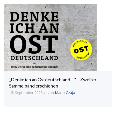
„Denke ich an Ostdeutschland …“ – Zweiter
Sammelband erschienen
15. September 2025
von
Mario Czaja