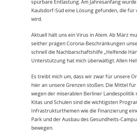
spürbare Entlastung. Am Jahresanfang wurde d
Kaulsdorf-Süd eine Lösung gefunden, die für 
wird.
Aktuell hält uns ein Virus in Atem. Ab März 
seither prägen Corona-Beschränkungen unser
schnell die Nachbarschaftshilfe „Helfende Hä
Unterstützung hat mich überwältigt. Allen Helf
Es treibt mich um, dass wir zwar für unsere O
hier an unsere Grenzen stoßen. Die Mittel fü
wegen der miserablen Berliner Landespolitik ni
Kitas und Schulen sind die wichtigsten Prog
Infrastrukturthemen wie die Finanzierung ein
Park und der Ausbau des Gesundheits-Campus 
bewegen.