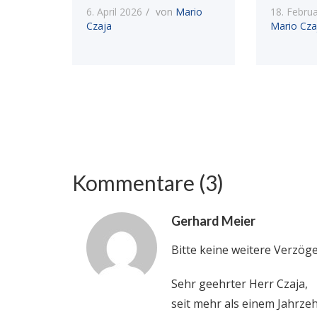
6. April 2026
von
Mario
18. Febru
Czaja
Mario Cza
Kommentare (3)
Gerhard Meier
Bitte keine weitere Verzö
Sehr geehrter Herr Czaja,
seit mehr als einem Jahrze