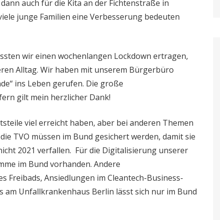
ann auch für die Kita an der Fichtenstraße in
viele junge Familien eine Verbesserung bedeuten
mussten wir einen wochenlangen Lockdown ertragen,
en Alltag. Wir haben mit unserem Bürgerbüro
nde“ ins Leben gerufen. Die große
ern gilt mein herzlicher Dank!
rtsteile viel erreicht haben, aber bei anderen Themen
r die TVO müssen im Bund gesichert werden, damit sie
cht 2021 verfallen. Für die Digitalisierung unserer
ramme im Bund vorhanden. Andere
es Freibads, Ansiedlungen im Cleantech-Business-
am Unfallkrankenhaus Berlin lässt sich nur im Bund