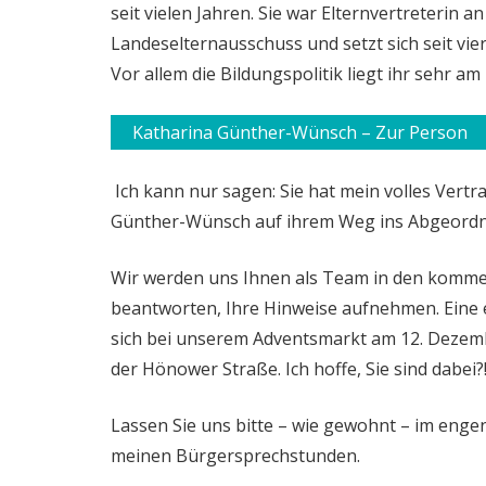
seit vielen Jahren. Sie war Elternvertreterin 
Landeselternausschuss und setzt sich seit vie
Vor allem die Bildungspolitik liegt ihr sehr a
Katharina Günther-Wünsch – Zur Person
Ich kann nur sagen: Sie hat mein volles Vertr
Günther-Wünsch auf ihrem Weg ins Abgeord
Wir werden uns Ihnen als Team in den komme
beantworten, Ihre Hinweise aufnehmen. Eine e
sich bei unserem Adventsmarkt am 12. Dezem
der Hönower Straße. Ich hoffe, Sie sind dabei?
Lassen Sie uns bitte – wie gewohnt – im engen
meinen Bürgersprechstunden.