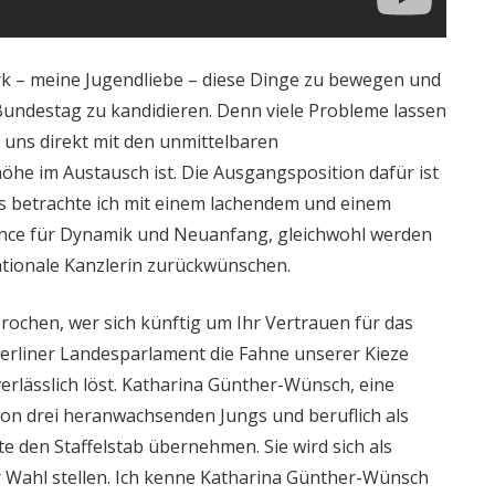
rk – meine Jugendliebe – diese Dinge zu bewegen und
Bundestag zu kandidieren. Denn viele Probleme lassen
n uns direkt mit den unmittelbaren
e im Austausch ist. Die Ausgangsposition dafür ist
s betrachte ich mit einem lachendem und einem
nce für Dynamik und Neuanfang, gleichwohl werden
rationale Kanzlerin zurückwünschen.
rochen, wer sich künftig um Ihr Vertrauen für das
erliner Landesparlament die Fahne unserer Kieze
erlässlich löst. Katharina Günther-Wünsch, eine
von drei heranwachsenden Jungs und beruflich als
te den Staffelstab übernehmen. Sie wird sich als
 Wahl stellen. Ich kenne Katharina Günther-Wünsch