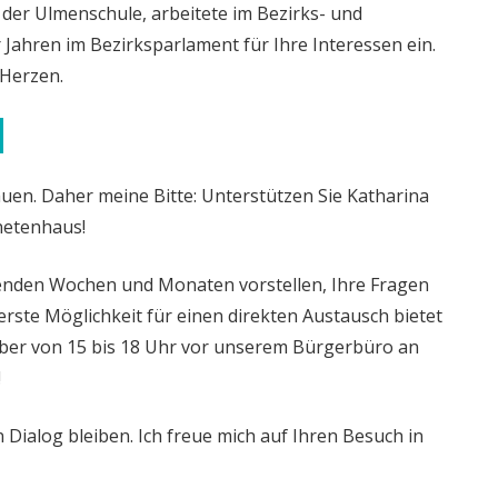
an der Ulmenschule, arbeitete im Bezirks- und
r Jahren im Bezirksparlament für Ihre Interessen ein.
m Herzen.
auen. Daher meine Bitte: Unterstützen Sie Katharina
netenhaus!
nden Wochen und Monaten vorstellen, Ihre Fragen
rste Möglichkeit für einen direkten Austausch bietet
ber von 15 bis 18 Uhr vor unserem Bürgerbüro an
!
 Dialog bleiben. Ich freue mich auf Ihren Besuch in