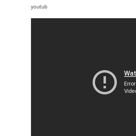
youtub