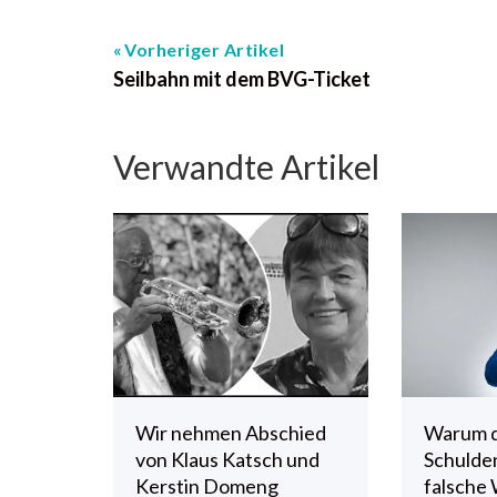
Vorheriger Artikel
Seilbahn mit dem BVG-Ticket
Verwandte Artikel
Wir nehmen Abschied
Warum 
von Klaus Katsch und
Schulde
Kerstin Domeng
falsche 