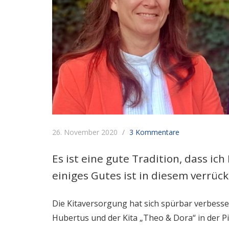
26. November 2020
3 Kommentare
Es ist eine gute Tradition, dass i
einiges Gutes ist in diesem verrück
Die Kitaversorgung hat sich spürbar verbesser
Hubertus und der Kita „Theo & Dora“ in der P