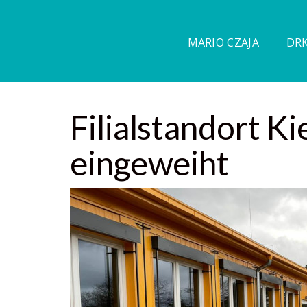
MARIO CZAJA
DRK
Filialstandort K
eingeweiht