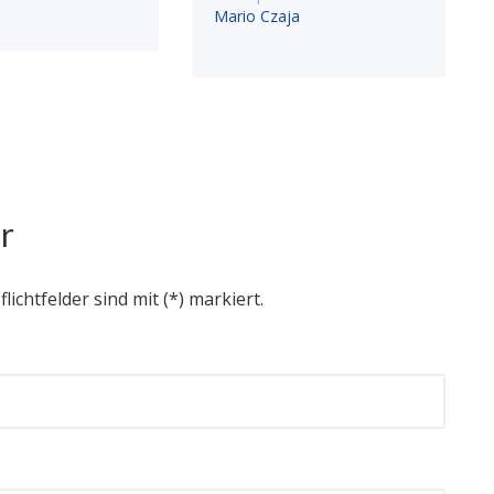
Mario Czaja
r
flichtfelder sind mit (*) markiert.