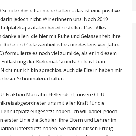
d Schüler diese Räume erhalten – das ist eine positive
darin jedoch nicht. Wir erinnern uns: Noch 2019
hulplatzkapazitäten bereitzustellen. Das “Alles
h danke allen, die hier mit Ruhe und Gelassenheit ihre
ür Ruhe und Gelassenheit ist es mindestens vier Jahre
 formulierte es noch viel zu milde, als er in diesem
 Entlastung der Kiekemal-Grundschule ist kein
icht nur ich bin sprachlos. Auch die Eltern haben mir
 dieser Schönmalerei halten.
DU-Fraktion Marzahn-Hellersdorf, unsere CDU
hlkreisabgeordneter uns mit aller Kraft für die
ehnitzplatz eingesetzt haben. Ich will dabei jedoch
n erster Linie die Schüler, ihre Eltern und Lehrer im
tuation unterstützt haben. Sie haben diesen Erfolg