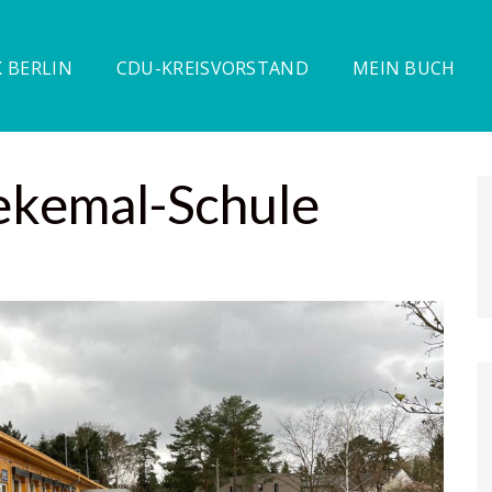
 BERLIN
CDU-KREISVORSTAND
MEIN BUCH
iekemal-Schule