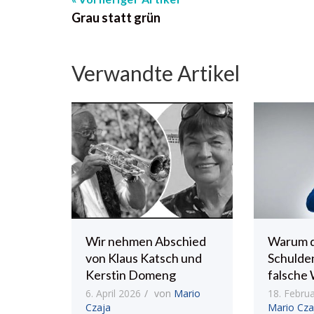
Grau statt grün
Verwandte Artikel
Wir nehmen Abschied
Warum 
von Klaus Katsch und
Schulde
Kerstin Domeng
falsche 
6. April 2026
von
Mario
18. Febru
Czaja
Mario Cza