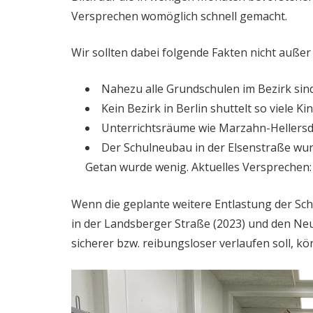
Versprechen womöglich schnell gemacht.
Wir sollten dabei folgende Fakten nicht außer 
Nahezu alle Grundschulen im Bezirk sind
Kein Bezirk in Berlin shuttelt so viele K
Unterrichtsräume wie Marzahn-Hellersd
Der Schulneubau in der Elsenstraße wu
Getan wurde wenig. Aktuelles Versprechen: 
Wenn die geplante weitere Entlastung der Sch
in der Landsberger Straße (2023) und den Neu
sicherer bzw. reibungsloser verlaufen soll, 