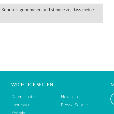
ur Kenntnis genommen und stimme zu, dass meine
WICHTIGE SEITEN
M
Datenschutz
Newsletter
Impressum
Presse-Service
Kontakt