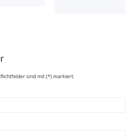
r
flichtfelder sind mit (*) markiert.