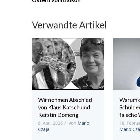
Verwandte Artikel
Wir nehmen Abschied
Warum 
von Klaus Katsch und
Schulde
Kerstin Domeng
falsche 
6. April 2026
von
Mario
18. Febru
Czaja
Mario Cza