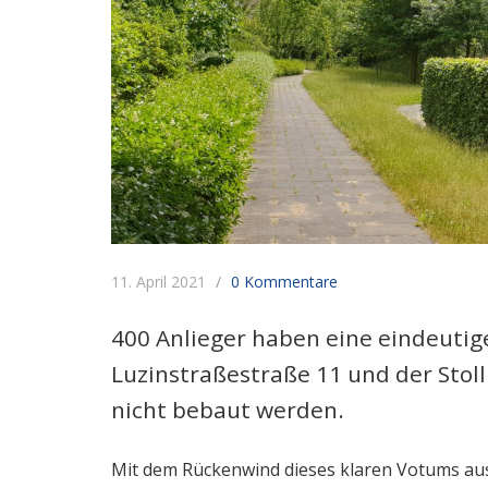
11. April 2021
0 Kommentare
400 Anlieger haben eine eindeutige
Luzinstraßestraße 11 und der Stoll
nicht bebaut werden.
Mit dem Rückenwind dieses klaren Votums aus