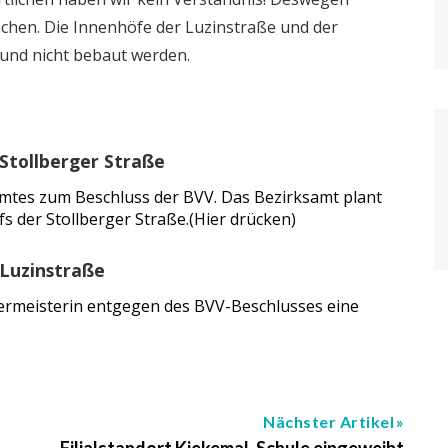
chen. Die Innenhöfe der Luzinstraße und der
 und nicht bebaut werden.
Stollberger Straße
samtes zum Beschluss der BVV. Das Bezirksamt plant
 der Stollberger Straße.(Hier drücken)
Luzinstraße
germeisterin entgegen des BVV-Beschlusses eine
Nächster Artikel
Filialstandort Kiekemal-Schule eingeweiht