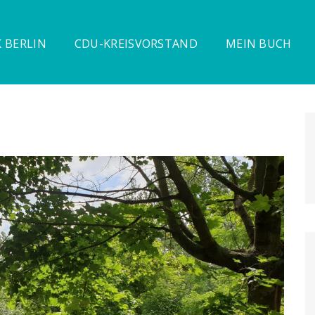
 BERLIN
CDU-KREISVORSTAND
MEIN BUCH