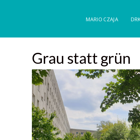
MARIO CZAJA
DRK
Grau statt grün