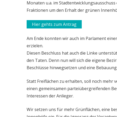
Monaten u.a. im Stadtentwicklungsausschuss 
Fraktionen um den Erhalt der grünen Innenh
Hier gehts zum Antrag
Am Ende konnten wir auch im Parlament einen 
erzielen.
Diesen Beschluss hat auch die Linke unterstü
den Taten. Denn nun will sich die eigene Bezi
Beschlüsse hinwegsetzen und eine Bebauung 
Statt Freiflächen zu erhalten, soll noch mehr v
einen gemeinsamen parteiübergreifenden Bes
Interessen der Anlieger.
Wir setzen uns für mehr Grünflächen, eine be
Innenhöfe ein. Für die Ignoranz der Verantwo