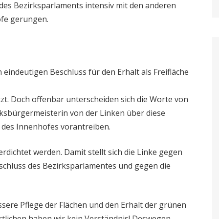
des Bezirksparlaments intensiv mit den anderen
öfe gerungen.
eindeutigen Beschluss für den Erhalt als Freifläche
tzt. Doch offenbar unterscheiden sich die Worte von
rksbürgermeisterin von der Linken über diese
des Innenhofes vorantreiben.
erdichtet werden. Damit stellt sich die Linke gegen
chluss des Bezirksparlamentes und gegen die
ssere Pflege der Flächen und den Erhalt der grünen
rtlichen haben wir kein Verständnis! Deswegen