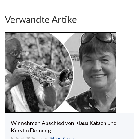
Verwandte Artikel
Wir nehmen Abschied von Klaus Katsch und
Kerstin Domeng
6. April 2026
von
Mario Czaja