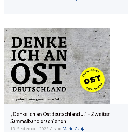
„Denke ich an Ostdeutschland …“ – Zweiter
Sammelband erschienen
15. September 2025
von
Mario Czaja