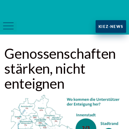
KIEZ-NEWS
Genossenschaften
stärken, nicht
enteignen