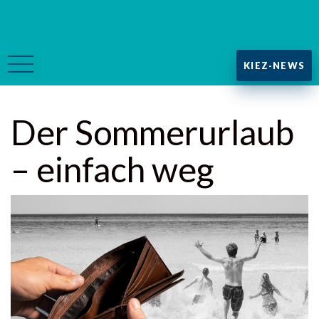
KIEZ-NEWS
Der Sommerurlaub
– einfach weg