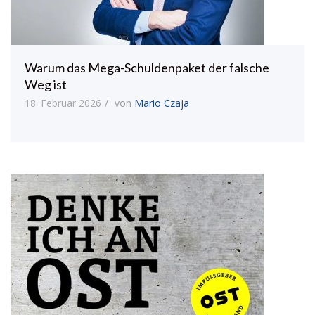
Warum das Mega-Schuldenpaket der falsche
Weg ist
18. Februar 2026
von
Mario Czaja