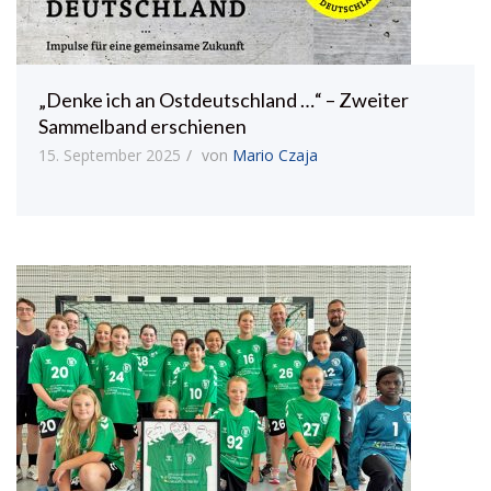
„Denke ich an Ostdeutschland …“ – Zweiter
Sammelband erschienen
15. September 2025
von
Mario Czaja