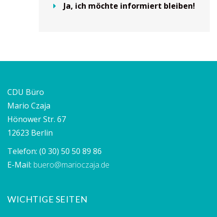
Ja, ich möchte informiert bleiben!
CDU Büro
Mario Czaja
Hönower Str. 67
12623 Berlin
Telefon:
(0 30) 50 50 89 86
E-Mail:
buero@marioczaja.de
WICHTIGE SEITEN