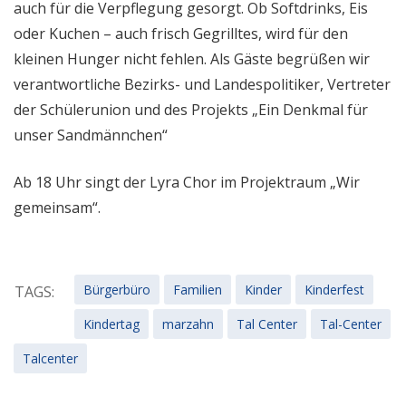
auch für die Verpflegung gesorgt. Ob Softdrinks, Eis
oder Kuchen – auch frisch Gegrilltes, wird für den
kleinen Hunger nicht fehlen. Als Gäste begrüßen wir
verantwortliche Bezirks- und Landespolitiker, Vertreter
der Schülerunion und des Projekts „Ein Denkmal für
unser Sandmännchen“
Ab 18 Uhr singt der Lyra Chor im Projektraum „Wir
gemeinsam“.
Bürgerbüro
Familien
Kinder
Kinderfest
TAGS:
Kindertag
marzahn
Tal Center
Tal-Center
Talcenter