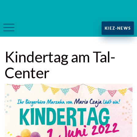
KIEZ-NEWS
Kindertag am Tal-
Center