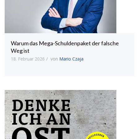
Warum das Mega-Schuldenpaket der falsche
Weg ist
18. Februar 2026
von
Mario Czaja