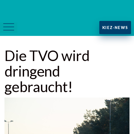
KIEZ-NEWS
Die TVO wird
dringend
gebraucht!