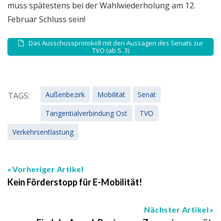
muss spätestens bei der Wahlwiederholung am 12.
Februar Schluss sein!
Das Ausschussprotokoll mit den Aussagen des Senats zur
TVO (ab S. 3)
Außenbezirk
Mobilität
Senat
TAGS:
Tangentialverbindung Ost
TVO
Verkehrsentlastung
Vorheriger Artikel
Kein Förderstopp für E-Mobilität!
Nächster Artikel