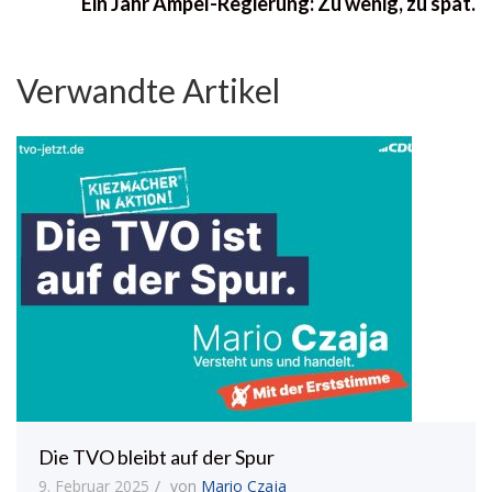
Ein Jahr Ampel-Regierung: Zu wenig, zu spät.
Verwandte Artikel
Die TVO bleibt auf der Spur
9. Februar 2025
von
Mario Czaja