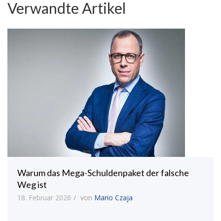
Verwandte Artikel
Warum das Mega-Schuldenpaket der falsche
Weg ist
18. Februar 2026
von
Mario Czaja