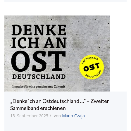
„Denke ich an Ostdeutschland …“ – Zweiter
Sammelband erschienen
15. September 2025
von
Mario Czaja