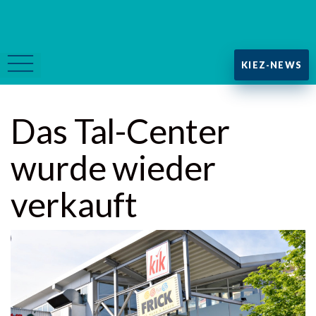
KIEZ-NEWS
Das Tal-Center
wurde wieder
verkauft