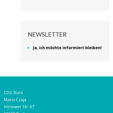
NEWSLETTER
Ja, ich möchte informiert bleiben!
CDU Büro
Mario Czaja
Hönower Str. 67