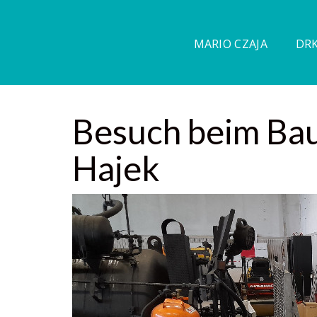
MARIO CZAJA
DRK
Besuch beim Ba
Hajek