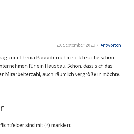
29. September 2023
Antworten
itrag zum Thema Bauunternehmen. Ich suche schon
nternehmen für ein Hausbau. Schön, dass sich das
r Mitarbeiterzahl, auch räumlich vergrößern möchte.
r
flichtfelder sind mit (*) markiert.