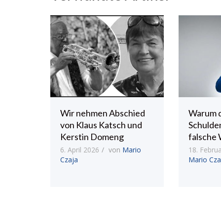
Wir nehmen Abschied
Warum 
von Klaus Katsch und
Schulde
Kerstin Domeng
falsche 
6. April 2026
von
Mario
18. Febru
Czaja
Mario Cza