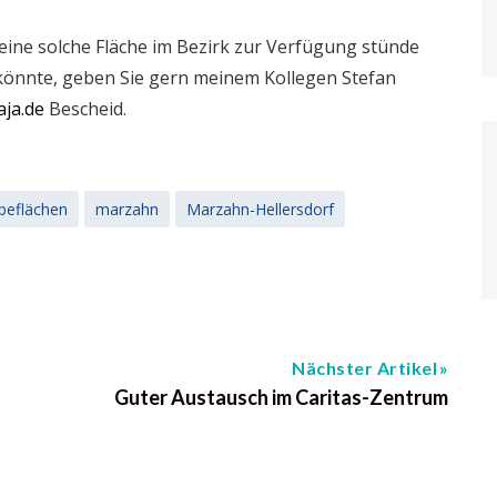
 eine solche Fläche im Bezirk zur Verfügung stünde
könnte, geben Sie gern meinem Kollegen Stefan
ja.de
Bescheid.
beflächen
marzahn
Marzahn-Hellersdorf
Nächster Artikel
Guter Austausch im Caritas-Zentrum