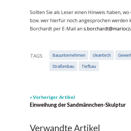
Sollten Sie als Leser einen Hinweis haben, wo
bzw. wer hierfür noch angesprochen werden 
Borchardt per E-Mail an
s.borchardt@mariocza
Bauunternehmen
cleantech
Gewer
TAGS:
Straßenbau
Tiefbau
Vorheriger Artikel
Einweihung der Sandmännchen-Skulptur
Verwandte Artikel