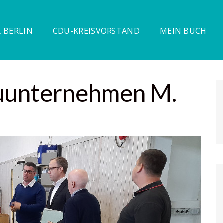
 BERLIN
CDU-KREISVORSTAND
MEIN BUCH
uunternehmen M.