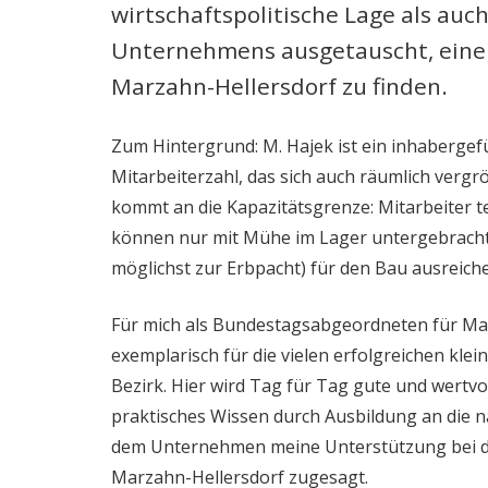
wirtschaftspolitische Lage als auc
Unternehmens ausgetauscht, eine 
Marzahn-Hellersdorf zu finden.
Zum Hintergrund: M. Hajek ist ein inhaberge
Mitarbeiterzahl, das sich auch räumlich vergr
kommt an die Kapazitätsgrenze: Mitarbeiter te
können nur mit Mühe im Lager untergebracht 
möglichst zur Erbpacht) für den Bau ausreich
Für mich als Bundestagsabgeordneten für Ma
exemplarisch für die vielen erfolgreichen kl
Bezirk. Hier wird Tag für Tag gute und wertvol
praktisches Wissen durch Ausbildung an die 
dem Unternehmen meine Unterstützung bei de
Marzahn-Hellersdorf zugesagt.