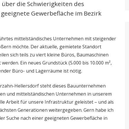
h über die Schwierigkeiten des
geeignete Gewerbefläche im Bezirk
führtes mittelständisches Unternehmen mit steigender
ößern möchte. Der aktuelle, gemietete Standort
ilen sich teils zu viert kleine Büros, Baumaschinen
werden. Ein neues Grundstück (5.000 bis 10.000 m²,
ender Büro- und Lagerräume ist nötig.
rzahn-Hellersdorf steht dieses Bauunternehmen
einen und mittelständischen Unternehmen in unserem
le Arbeit für unsere Infrastruktur geleistet – und als
nächsten Generationen weitergegeben. Gern habe ich
r Suche nach einer geeigneten Gewerbefläche in