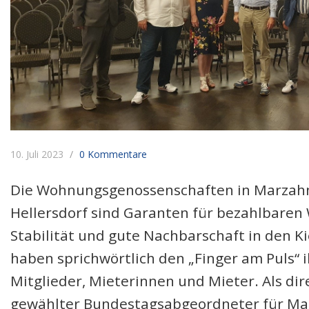
10. Juli 2023
0 Kommentare
Die Wohnungsgenossenschaften in Marzah
Hellersdorf sind Garanten für bezahlbare
Stabilität und gute Nachbarschaft in den Ki
haben sprichwörtlich den „Finger am Puls“ i
Mitglieder, Mieterinnen und Mieter. Als dir
gewählter Bundestagsabgeordneter für Ma