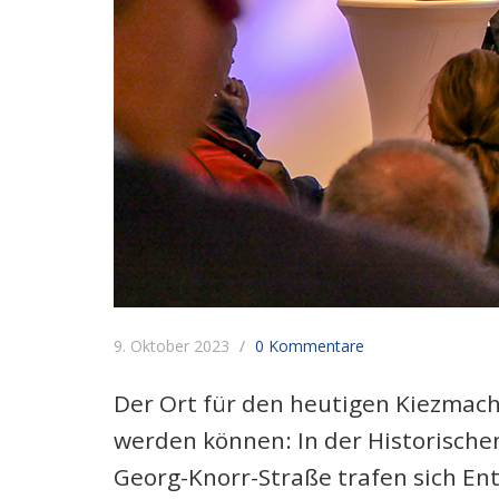
9. Oktober 2023
0 Kommentare
Der Ort für den heutigen Kiezmach
werden können: In der Historischen
Georg-Knorr-Straße trafen sich En