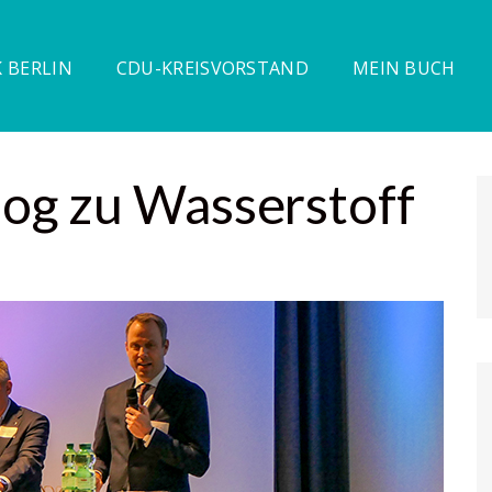
 BERLIN
CDU-KREISVORSTAND
MEIN BUCH
og zu Wasserstoff