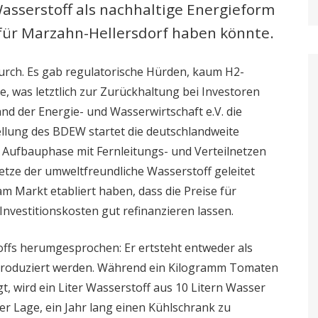
 Wasserstoff als nachhaltige Energieform
für Marzahn-Hellersdorf haben könnte.
durch. Es gab regulatorische Hürden, kaum H2-
, was letztlich zur Zurückhaltung bei Investoren
d der Energie- und Wasserwirtschaft e.V. die
ellung des BDEW startet die deutschlandweite
ie Aufbauphase mit Fernleitungs- und Verteilnetzen
tze der umweltfreundliche Wasserstoff geleitet
am Markt etabliert haben, dass die Preise für
Investitionskosten gut refinanzieren lassen.
offs herumgesprochen: Er ertsteht entweder als
produziert werden. Während ein Kilogramm Tomaten
t, wird ein Liter Wasserstoff aus 10 Litern Wasser
er Lage, ein Jahr lang einen Kühlschrank zu