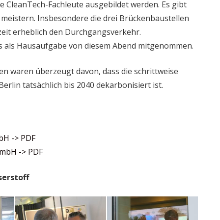
ge CleanTech-Fachleute ausgebildet werden. Es gibt
meistern. Insbesondere die drei Brückenbaustellen
zeit erheblich den Durchgangsverkehr.
das als Hausaufgabe von diesem Abend mitgenommen.
n waren überzeugt davon, dass die schrittweise
rlin tatsächlich bis 2040 dekarbonisiert ist.
bH -> PDF
GmbH -> PDF
erstoff