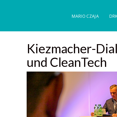
MARIO CZAJA
DRK
Kiezmacher-Dial
und CleanTech