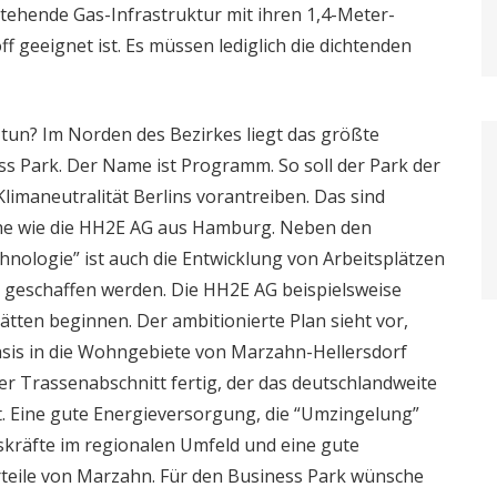
stehende Gas-Infrastruktur mit ihren 1,4-Meter-
 geeignet ist. Es müssen lediglich die dichtenden
tun? Im Norden des Bezirkes liegt das größte
ss Park. Der Name ist Programm. So soll der Park der
limaneutralität Berlins vorantreiben. Das sind
he wie die HH2E AG aus Hamburg. Neben den
hnologie” ist auch die Entwicklung von Arbeitsplätzen
ier geschaffen werden. Die HH2E AG beispielsweise
tten beginnen. Der ambitionierte Plan sieht vor,
sis in die Wohngebiete von Marzahn-Hellersdorf
der Trassenabschnitt fertig, der das deutschlandweite
 Eine gute Energieversorgung, die “Umzingelung”
kräfte im regionalen Umfeld und eine gute
teile von Marzahn. Für den Business Park wünsche