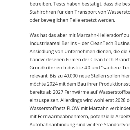
betreiben. Tests haben bestätigt, dass die be
Stahlrohren für den Transport von Wasserstoff
oder beweglichen Teile ersetzt werden.
Was hat das aber mit Marzahn-Hellersdorf zu 
Industrieareal Berlins – der CleanTech Busine
Ansiedlung von Unternehmen dienen, die die K
handverlesenen Firmen der CleanTech-Branc
Grundkriterien Industrie 4.0 und “saubere Tec
relevant. Bis zu 40.000 neue Stellen sollen h
möchte 2024 mit dem Bau ihrer Produktionsstä
bereits ab 2027 Fernwärme auf Wasserstoffba
einzuspeisen. Allerdings wird wohl erst 2028 
Wasserstoffnetz FLOW mit Marzahn verbindet.
mit Fernwärmeabnehmern, potenzielle Arbeits
Autobahnanbindung sind weitere Standortvor