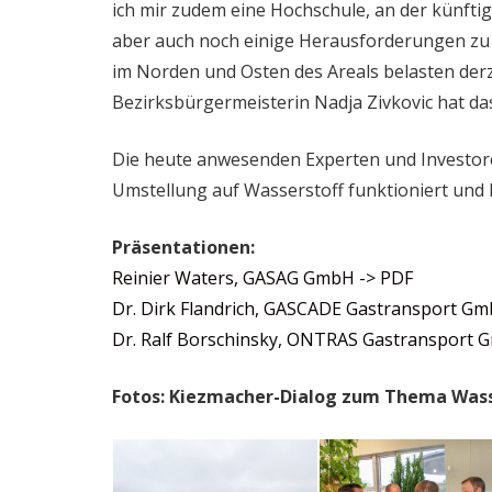
ich mir zudem eine Hochschule, an der künfti
aber auch noch einige Herausforderungen zu 
im Norden und Osten des Areals belasten der
Bezirksbürgermeisterin Nadja Zivkovic hat 
Die heute anwesenden Experten und Investore
Umstellung auf Wasserstoff funktioniert und Be
Präsentationen:
Reinier Waters, GASAG GmbH -> PDF
Dr. Dirk Flandrich, GASCADE Gastransport Gm
Dr. Ralf Borschinsky, ONTRAS Gastransport 
Fotos: Kiezmacher-Dialog zum Thema Wass