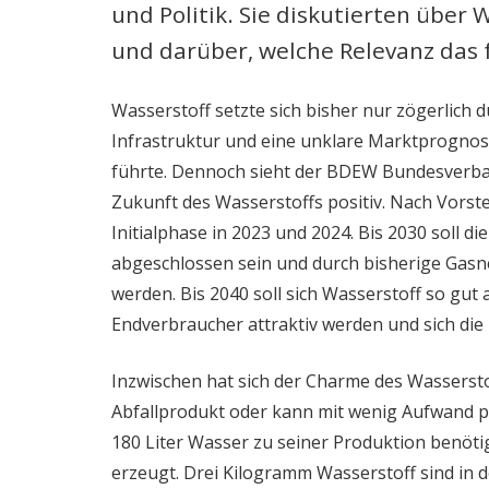
und Politik. Sie diskutierten über
und darüber, welche Relevanz das 
Wasserstoff setzte sich bisher nur zögerlich 
Infrastruktur und eine unklare Marktprognose
führte. Dennoch sieht der BDEW Bundesverban
Zukunft des Wasserstoffs positiv. Nach Vorst
Initialphase in 2023 und 2024. Bis 2030 soll d
abgeschlossen sein und durch bisherige Gasne
werden. Bis 2040 soll sich Wasserstoff so gut 
Endverbraucher attraktiv werden und sich die 
Inzwischen hat sich der Charme des Wasserst
Abfallprodukt oder kann mit wenig Aufwand 
180 Liter Wasser zu seiner Produktion benötig
erzeugt. Drei Kilogramm Wasserstoff sind in d