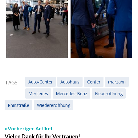
Auto-Center
Autohaus
Center
marzahn
TAGS:
Mercedes
Mercedes-Benz
Neueröffnung
Rhinstraße
Wiedereröffnung
Vorheriger Artikel
Vielen Dank für Ihr Vertrauen!