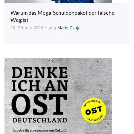
Warum das Mega-Schuldenpaket der falsche
Weg ist
18. Februar 2026
von
Mario Czaja