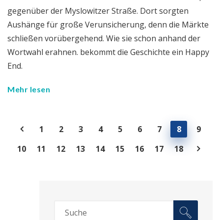
gegenüber der Myslowitzer Straße. Dort sorgten
Aushänge für große Verunsicherung, denn die Märkte
schließen vorübergehend. Wie sie schon anhand der
Wortwahl erahnen. bekommt die Geschichte ein Happy
End.
Mehr lesen
1
2
3
4
5
6
7
8
9
10
11
12
13
14
15
16
17
18