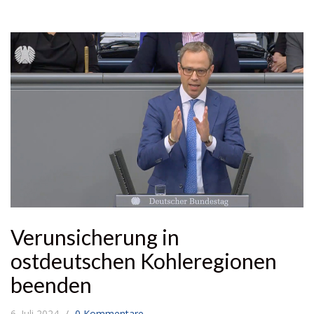
Verunsicherung in
ostdeutschen Kohleregionen
beenden
6. Juli 2024
0 Kommentare