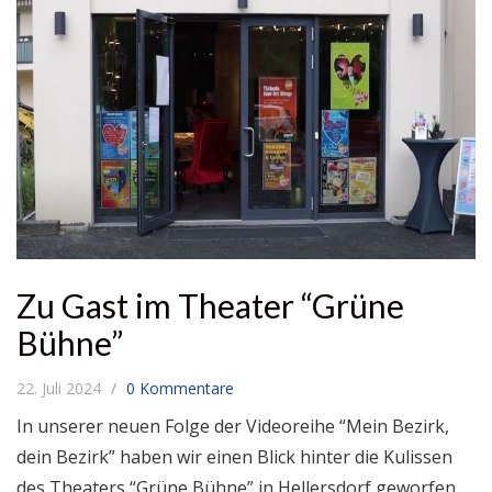
Zu Gast im Theater “Grüne
Bühne”
22. Juli 2024
0 Kommentare
In unserer neuen Folge der Videoreihe “Mein Bezirk,
dein Bezirk” haben wir einen Blick hinter die Kulissen
des Theaters “Grüne Bühne” in Hellersdorf geworfen.