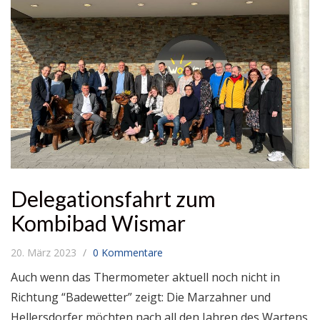
Delegationsfahrt zum
Kombibad Wismar
20. März 2023
0 Kommentare
Auch wenn das Thermometer aktuell noch nicht in
Richtung “Badewetter” zeigt: Die Marzahner und
Hellersdorfer möchten nach all den Jahren des Wartens