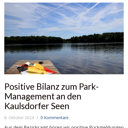
Positive Bilanz zum Park-
Management an den
Kaulsdorfer Seen
8. Oktober 2024
0 Kommentare
Aus dem Bezirksamt hören wir positive Rückmeldungen