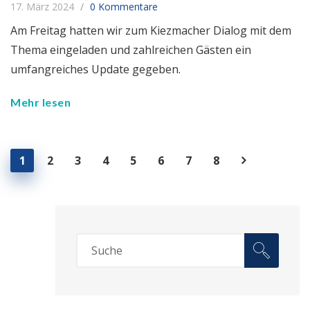
17. März 2024
0 Kommentare
Am Freitag hatten wir zum Kiezmacher Dialog mit dem
Thema eingeladen und zahlreichen Gästen ein
umfangreiches Update gegeben.
Mehr lesen
1
2
3
4
5
6
7
8