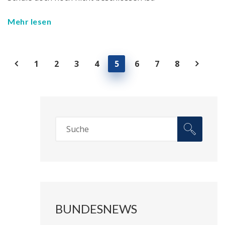
Mehr lesen
1
2
3
4
5
6
7
8
BUNDESNEWS