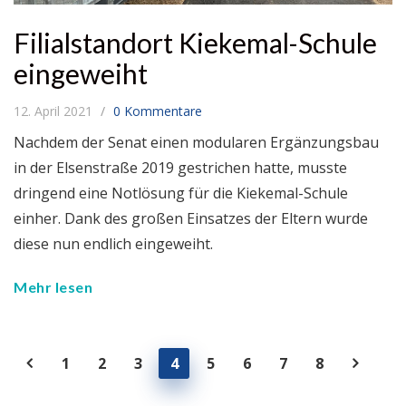
Filialstandort Kiekemal-Schule
eingeweiht
12. April 2021
0 Kommentare
Nachdem der Senat einen modularen Ergänzungsbau
in der Elsenstraße 2019 gestrichen hatte, musste
dringend eine Notlösung für die Kiekemal-Schule
einher. Dank des großen Einsatzes der Eltern wurde
diese nun endlich eingeweiht.
Mehr lesen
1
2
3
4
5
6
7
8