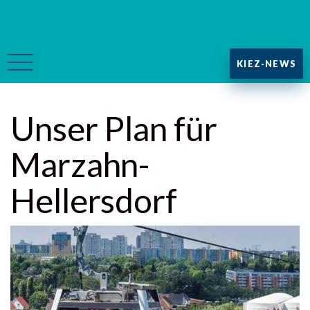
KIEZ-NEWS
Unser Plan für
Marzahn-
Hellersdorf