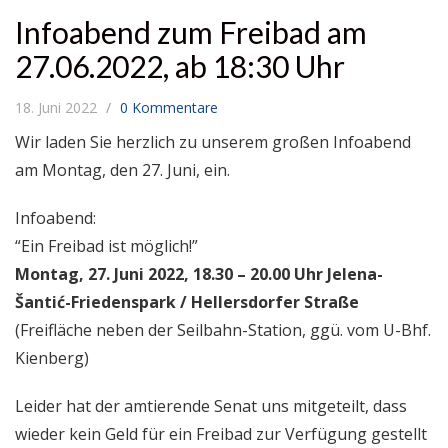
Infoabend zum Freibad am
27.06.2022, ab 18:30 Uhr
18. Juni 2022
0 Kommentare
Wir laden Sie herzlich zu unserem großen Infoabend
am Montag, den 27. Juni, ein.
Infoabend:
“Ein Freibad ist möglich!”
Montag, 27. Juni 2022, 18.30 – 20.00 Uhr Jelena-
Šantić-Friedenspark / Hellersdorfer Straße
(Freifläche neben der Seilbahn-Station, ggü. vom U-Bhf.
Kienberg)
Leider hat der amtierende Senat uns mitgeteilt, dass
wieder kein Geld für ein Freibad zur Verfügung gestellt