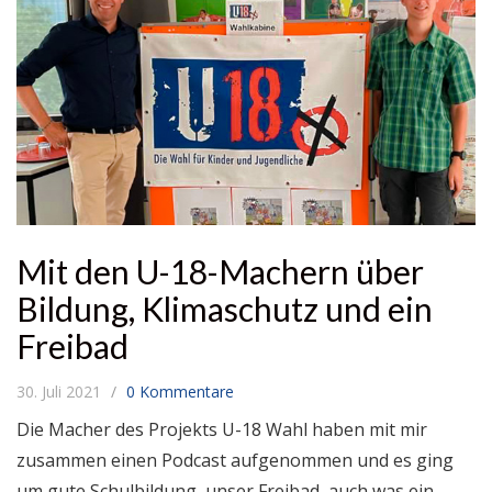
Mit den U-18-Machern über
Bildung, Klimaschutz und ein
Freibad
30. Juli 2021
0 Kommentare
Die Macher des Projekts U-18 Wahl haben mit mir
zusammen einen Podcast aufgenommen und es ging
um gute Schulbildung, unser Freibad, auch was ein